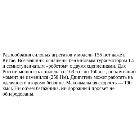
Разнообразия силовых агрегатов у модели T55 нет даже в
Китае. Все машины оснащены бензиновым турбомотором 1.5
и семиступенчатым «роботом» с двумя сцеплениями. Для
России мощность снижена со 169 л.с. до 160 л.с., но крутящий
момент не изменился (258 Нм). Двигатель может работать на
«девяносто втором» бензине. Максимальная скорость — 190
км/ч. Ни объем багажника, ни дорожный просвет не
обнародованы.