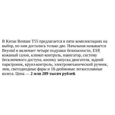
В Китае Bestune T55 предлагается в пяти комплектациях на
выбор, но нам достались только две. Начальная называется
Beyond и включает четыре подушки безопасности, ESP,
кожаный салон, климат-контроль, навигатор, систему
бесключевого доступа, кнопку запуска двигателя, задний
парктроник, круиз-контроль, электромеханический ручник,
люк, светодиодные фары и 18-дюймовые легкосплавные
колеса. Цена —
2 млн 289 тысяч рублей
.