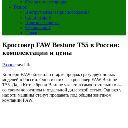
Стены и перегородки
Разное
Инструменты и приспособления
Сад и огород
Полезные советы
Безопасность
Гараж
Кроссовер FAW Bestune T55 в России:
комплектации и цены
Разное
travellik
Концерн FAW объявил о старте продаж сразу двух новых
моделей в России. Одна из них — кроссовер FAW Bestune
T55. Да, в Китае бренд Bestune уже стал самостоятельным —
со своим логотипом и отдельной дилерской сетью. Однако у
нас эти машины станут продавать под общим зонтиком
компании FAW.