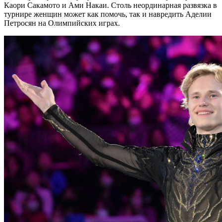
Каори Сакамото и Ами Накаи. Столь неординарная развязка в
турнире женщин может как помочь, так и навредить Аделии
Петросян на Олимпийских играх.