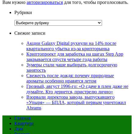
Вам нужно
авторизироваться
для того, чтобы проголосовать.
Рубрики
Рубрики
Свежие записи
Акции Galaxy Digital рухнули на 14% после
квартального убытка из-за крипторынка
Криптопроект для заработка на шагах Step App
закрывается спустя четыре года работы
Зумеры стали чаще выбирать долгосрочную
занятость
Свежесть после дождя: почему природные
ароматы особенно нравятся летом
Грозный, август 1996-го: «О сдаче в плен даже не
думайте. Кто дернется, пристрелю лично»
Взорвали директора завода, выпускавшего
«Упыря» — БПЛА, который первым уничтожил
Abrams
Главная
Квартира
Дом