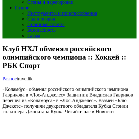
Стены и перегородки
Разное
Инструменты и приспособления
Сад и огород
Полезные советы
Безопасность
Гараж
Клуб НХЛ обменял российского
олимпийского чемпиона :: Хоккей ::
РБК Спорт
Разное
travellik
«Коламбус» обменял российского олимпийского чемпиона
Гаврикова в «Лос-Анджелес»
Защитник Владислав Гавриков
перешел из «Коламбуса» в «Лос-Анджелес». Взамен «Блю
Джекетс» получили двукратного обладателя Кубка Стэнли
голкипера Джонатана Куика
Читайте нас в Новости