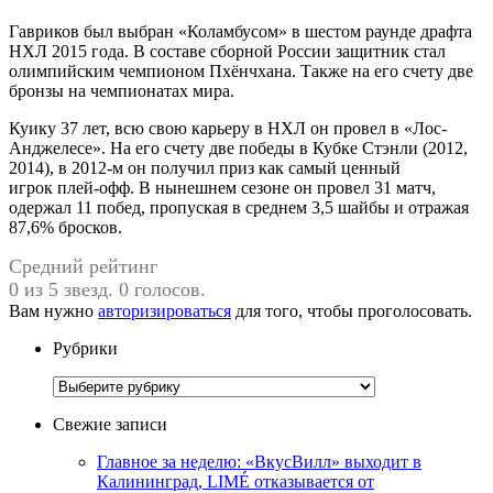
Гавриков был выбран «Коламбусом» в шестом раунде драфта
НХЛ 2015 года. В составе сборной России защитник стал
олимпийским чемпионом Пхёнчхана. Также на его счету две
бронзы на чемпионатах мира.
Куику 37 лет, всю свою карьеру в НХЛ он провел в «Лос-
Анджелесе». На его счету две победы в Кубке Стэнли (2012,
2014), в 2012-м он получил приз как самый ценный
игрок плей-офф. В нынешнем сезоне он провел 31 матч,
одержал 11 побед, пропуская в среднем 3,5 шайбы и отражая
87,6% бросков.
Средний рейтинг
0 из 5 звезд. 0 голосов.
Вам нужно
авторизироваться
для того, чтобы проголосовать.
Рубрики
Рубрики
Свежие записи
Главное за неделю: «ВкусВилл» выходит в
Калининград, LIMÉ отказывается от