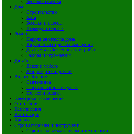
Бытовая техника
Дом
Строительство
Баня
Беседки и навесы
Веранда и терраса
Ремонт
Наружная отделка дома
Внутренняя отделка помещений
Дачные хозяйственные постройки
Заборы и ограждения
Дизайн
Декор и мебель
Ландшафтный дизайн
Водоснабжение
Сантехника
Санузел: ванная и туалет
Погреб и подвал
Электрика и освещение
Отопление
Канализация
Вентиляция
Кровля
Стройматериалы и инструмент
Строительные материалы и технологии