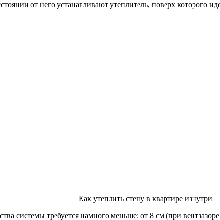
сстоянии от него устанавливают утеплитель, поверх которого ид
Как утеплить стену в квартире изнутри
ства системы требуется намного меньше: от 8 см (при вентзазоре