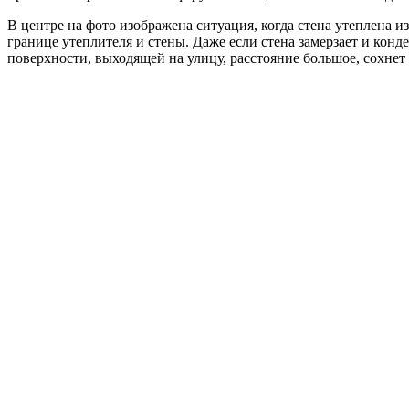
В центре на фото изображена ситуация, когда стена утеплена и
границе утеплителя и стены. Даже если стена замерзает и конде
поверхности, выходящей на улицу, расстояние большое, сохнет 