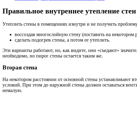
Правильное внутреннее утепление стен
Утеплить стены в помещениях изнутри и не получить проблему
воссоздав многослойную стену (поставить на некотором 
сделать подогрев стены, а потом ее утеплить.
Эти варианты работают, но, как видите, они «съедают» значите
необходимо, но пирог стены остается таким же.
Вторая стена
На некотором расстоянии от основной стены устанавливают вто
условий. При этом до наружной стены должен оставаться вентза
немалую.