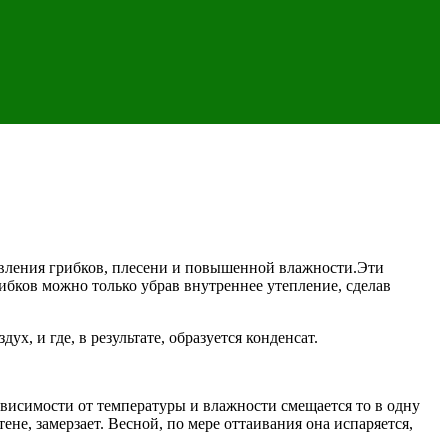
явления грибков, плесени и повышенной влажности.Эти
ибков можно только убрав внутреннее утепление, сделав
х, и где, в результате, образуется конденсат.
 зависимости от температуры и влажности смещается то в одну
тене, замерзает. Весной, по мере оттаивания она испаряется,