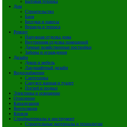
Бытовая техника
Дом
Строительство
Баня
Беседки и навесы
Веранда и терраса
Ремонт
Наружная отделка дома
Внутренняя отделка помещений
Дачные хозяйственные постройки
Заборы и ограждения
Дизайн
Декор и мебель
Ландшафтный дизайн
Водоснабжение
Сантехника
Санузел: ванная и туалет
Погреб и подвал
Электрика и освещение
Отопление
Канализация
Вентиляция
Кровля
Стройматериалы и инструмент
Строительные материалы и технологии