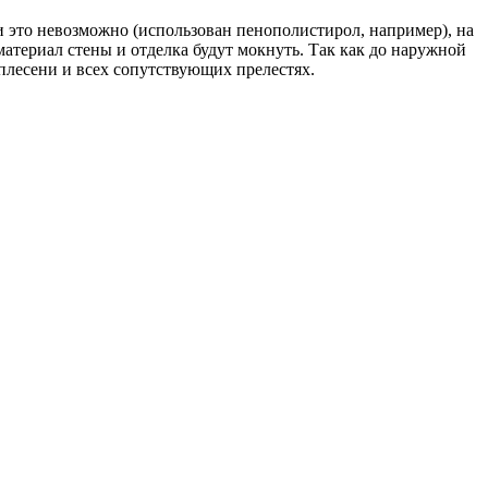
ли это невозможно (использован пенополистирол, например), на
 материал стены и отделка будут мокнуть. Так как до наружной
 плесени и всех сопутствующих прелестях.