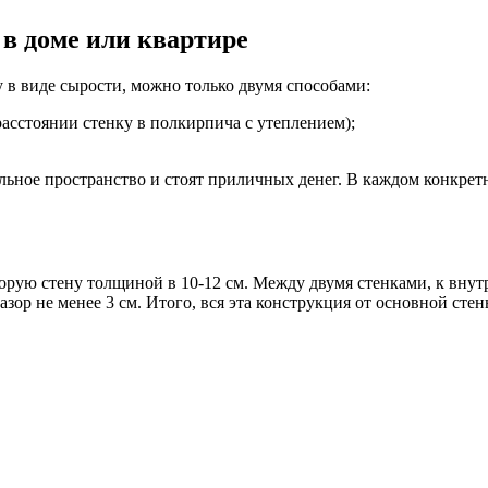
 в доме или квартире
 в виде сырости, можно только двумя способами:
расстоянии стенку в полкирпича с утеплением);
льное пространство и стоят приличных денег. В каждом конкретн
рую стену толщиной в 10-12 см. Между двумя стенками, к внутр
зор не менее 3 см. Итого, вся эта конструкция от основной стены