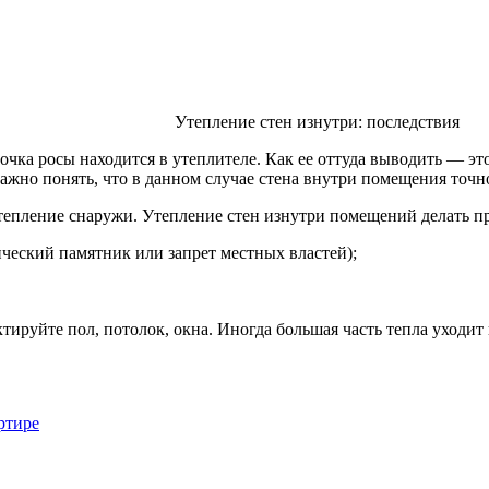
Утепление стен изнутри: последствия
очка росы находится в утеплителе. Как ее оттуда выводить — эт
ажно понять, что в данном случае стена внутри помещения точно
утепление снаружи. Утепление стен изнутри помещений делать пр
ический памятник или запрет местных властей);
тируйте пол, потолок, окна. Иногда большая часть тепла уходит 
ртире