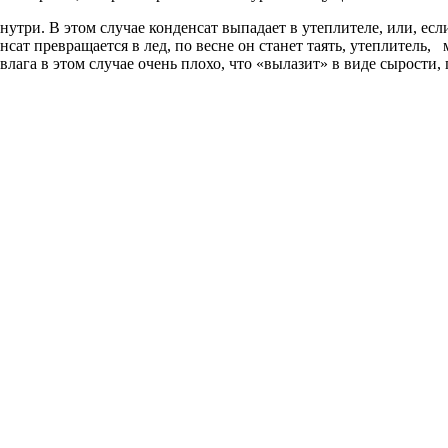
знутри. В этом случае конденсат выпадает в утеплителе, или, ес
нсат превращается в лед, по весне он станет таять, утеплитель,
влага в этом случае очень плохо, что «вылазит» в виде сырости,