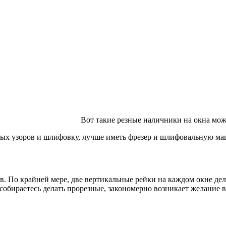
Вот такие резные наличники на окна мо
зных узоров и шлифовку, лучше иметь фрезер и шлифовальную ма
. По крайней мере, две вертикальные рейки на каждом окне де
собираетесь делать прорезные, закономерно возникает желание 