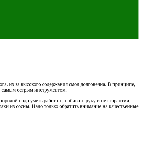
га, из-за высокого содержания смол долговечна. В принципе,
же самым острым инструментом.
породой надо уметь работать, набивать руку и нет гарантии,
таки из сосны. Надо только обратить внимание на качественные