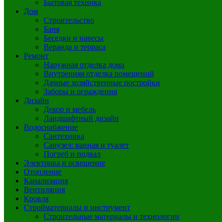
Бытовая техника
Дом
Строительство
Баня
Беседки и навесы
Веранда и терраса
Ремонт
Наружная отделка дома
Внутренняя отделка помещений
Дачные хозяйственные постройки
Заборы и ограждения
Дизайн
Декор и мебель
Ландшафтный дизайн
Водоснабжение
Сантехника
Санузел: ванная и туалет
Погреб и подвал
Электрика и освещение
Отопление
Канализация
Вентиляция
Кровля
Стройматериалы и инструмент
Строительные материалы и технологии