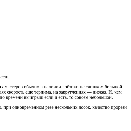
ресны
них мастеров обычно в наличии лобзики не слишком большой
ях скорость еще терпима, на закруглениях — низкая. И, чем
о по времени выигрыш если и есть, то совсем небольшой.
, при одновременном резе нескольких досок, качество прорези