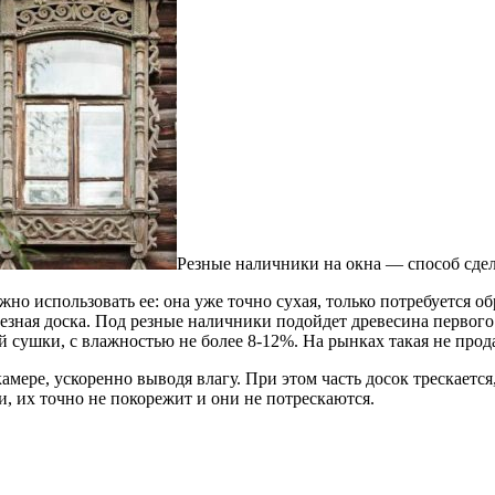
Резные наличники на окна — способ сде
ожно использовать ее: она уже точно сухая, только потребуется 
езная доска. Под резные наличники подойдет древесина первого 
 сушки, с влажностью не более 8-12%. На рынках такая не прода
мере, ускоренно выводя влагу. При этом часть досок трескается,
, их точно не покорежит и они не потрескаются.