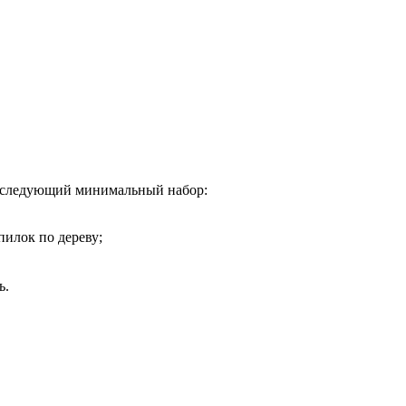
я следующий минимальный набор:
пилок по дереву;
ь.