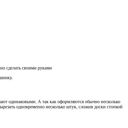
жно сделать своими руками
шинку.
лают одинаковыми. А так как оформляются обычно несколько
вырезать одновременно несколько штук, сложив доски стопкой