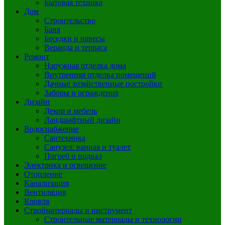
Бытовая техника
Дом
Строительство
Баня
Беседки и навесы
Веранда и терраса
Ремонт
Наружная отделка дома
Внутренняя отделка помещений
Дачные хозяйственные постройки
Заборы и ограждения
Дизайн
Декор и мебель
Ландшафтный дизайн
Водоснабжение
Сантехника
Санузел: ванная и туалет
Погреб и подвал
Электрика и освещение
Отопление
Канализация
Вентиляция
Кровля
Стройматериалы и инструмент
Строительные материалы и технологии