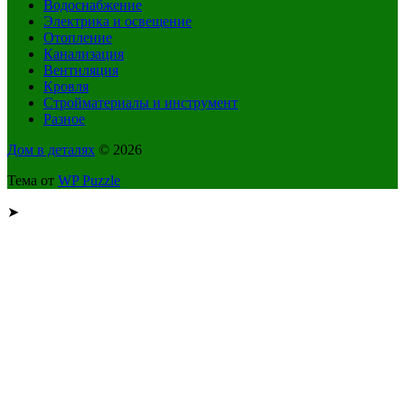
Водоснабжение
Электрика и освещение
Отопление
Канализация
Вентиляция
Кровля
Стройматериалы и инструмент
Разное
Дом в деталях
© 2026
Тема от
WP Puzzle
➤