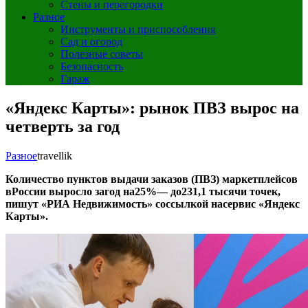
Стены и перегородки
Разное
Инструменты и приспособления
Сад и огород
Полезные советы
Безопасность
Гараж
«Яндекс Карты»: рынок ПВЗ вырос на
четверть за год
Разное
travellik
Количество пунктов выдачи заказов (ПВЗ) маркетплейсов
вРоссии выросло загод на25%— до231,1 тысячи точек,
пишут «РИА Недвижимость» соссылкой насервис «Яндекс
Карты».