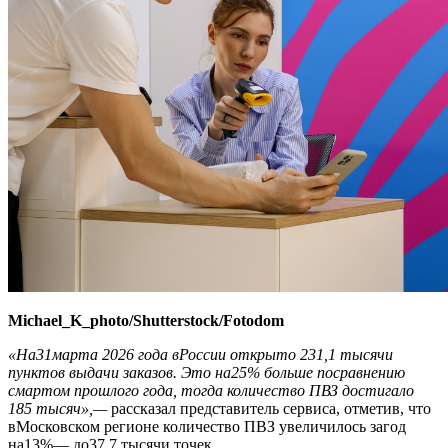
Michael_K_photo/Shutterstock/Fotodom
«На31марта 2026 года вРоссии открыто 231,1 тысячи
пунктов выдачи заказов. Это на25% больше посравнению
смартом прошлого года, тогда количество ПВЗ достигало
185 тысяч»,—
рассказал представитель сервиса, отметив, что
вМосковском регионе количество ПВЗ увеличилось загод
на13%— до37,7 тысячи точек.