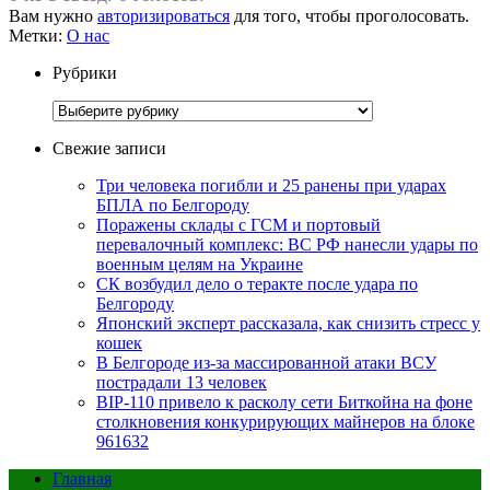
Вам нужно
авторизироваться
для того, чтобы проголосовать.
Метки:
О нас
Рубрики
Рубрики
Свежие записи
Три человека погибли и 25 ранены при ударах
БПЛА по Белгороду
Поражены склады с ГСМ и портовый
перевалочный комплекс: ВС РФ нанесли удары по
военным целям на Украине
СК возбудил дело о теракте после удара по
Белгороду
Японский эксперт рассказала, как снизить стресс у
кошек
В Белгороде из-за массированной атаки ВСУ
пострадали 13 человек
BIP-110 привело к расколу сети Биткойна на фоне
столкновения конкурирующих майнеров на блоке
961632
Главная