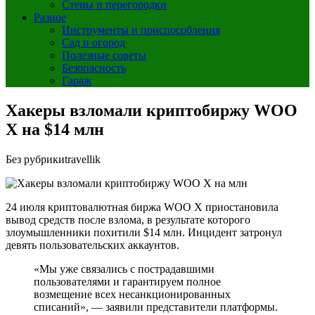
Стены и перегородки
Разное
Инструменты и приспособления
Сад и огород
Полезные советы
Безопасность
Гараж
Хакеры взломали криптобиржу WOO
X на $14 млн
Без рубрики
travellik
24 июля криптовалютная биржа WOO X приостановила
вывод средств после взлома, в результате которого
злоумышленники похитили $14 млн. Инцидент затронул
девять пользовательских аккаунтов.
«Мы уже связались с пострадавшими
пользователями и гарантируем полное
возмещение всех несанкционированных
списаний», — заявили представители платформы.