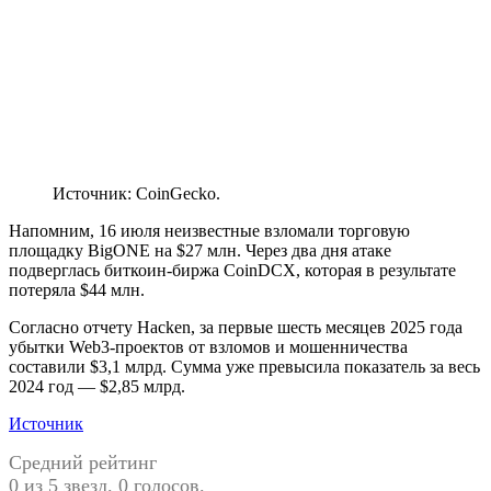
Источник: CoinGecko.
Напомним, 16 июля неизвестные взломали торговую
площадку BigONE на $27 млн. Через два дня атаке
подверглась биткоин-биржа CoinDCX, которая в результате
потеряла $44 млн.
Согласно отчету Hacken, за первые шесть месяцев 2025 года
убытки Web3-проектов от взломов и мошенничества
составили $3,1 млрд. Сумма уже превысила показатель за весь
2024 год — $2,85 млрд.
Источник
Средний рейтинг
0 из 5 звезд. 0 голосов.