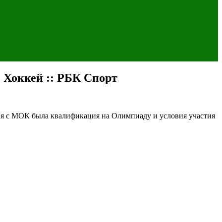
: Хоккей :: РБК Спорт
ия с МОК была квалификация на Олимпиаду и условия участия