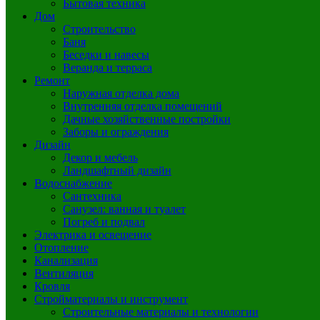
Бытовая техника
Дом
Строительство
Баня
Беседки и навесы
Веранда и терраса
Ремонт
Наружная отделка дома
Внутренняя отделка помещений
Дачные хозяйственные постройки
Заборы и ограждения
Дизайн
Декор и мебель
Ландшафтный дизайн
Водоснабжение
Сантехника
Санузел: ванная и туалет
Погреб и подвал
Электрика и освещение
Отопление
Канализация
Вентиляция
Кровля
Стройматериалы и инструмент
Строительные материалы и технологии