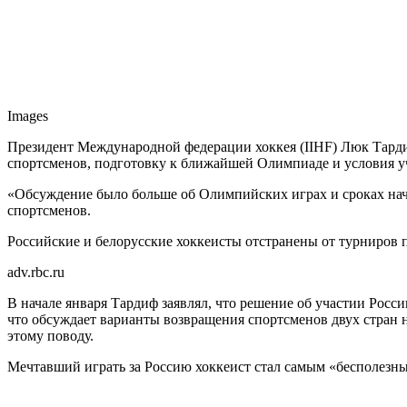
Images
Президент Международной федерации хоккея (IIHF) Люк Тарди
спортсменов, подготовку к ближайшей Олимпиаде и условия у
«Обсуждение было больше об Олимпийских играх и сроках нач
спортсменов.
Российские и белорусские хоккеисты отстранены от турниров п
adv.rbc.ru
В начале января Тардиф заявлял, что решение об участии Росси
что обсуждает варианты возвращения спортсменов двух стран н
этому поводу.
Мечтавший играть за Россию хоккеист стал самым «бесполез