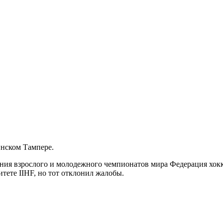
инском Тампере.
ния взрослого и молодежного чемпионатов мира Федерация хоккея
ете IIHF, но тот отклонил жалобы.