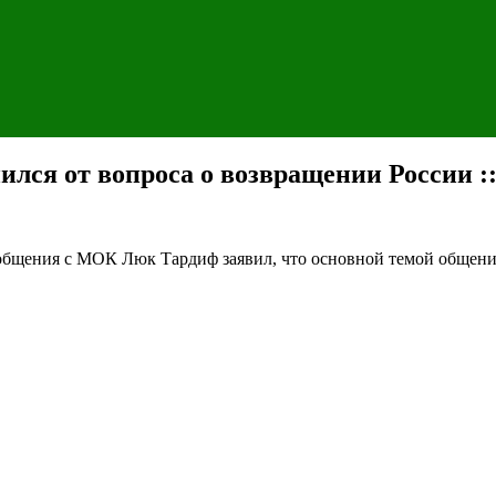
лся от вопроса о возвращении России :
е общения с МОК
Люк Тардиф заявил, что основной темой общен