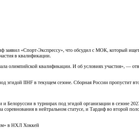
ф заявил «Спорт-Экспрессу», что обсудил с МОК, который ищет
частия в квалификации.
ала олимпийской квалификации. И об условиях участия», — отв
од эгидой IIHF в текущем сезоне. Сборная России пропустит вт
и и Белоруссии в турнирах под эгидой организации в сезоне 202
а соревнования в нейтральном статусе, и Тардиф во второй пол
ным» в НХЛ
Хоккей