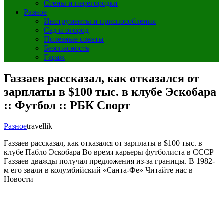
Стены и перегородки
Разное
Инструменты и приспособления
Сад и огород
Полезные советы
Безопасность
Гараж
Газзаев рассказал, как отказался от
зарплаты в $100 тыс. в клубе Эскобара
:: Футбол :: РБК Спорт
Разное
travellik
Газзаев рассказал, как отказался от зарплаты в $100 тыс. в
клубе Пабло Эскобара
Во время карьеры футболиста в СССР
Газзаев дважды получал предложения из‑за границы. В 1982-
м его звали в колумбийский «Санта-Фе»
Читайте нас в
Новости