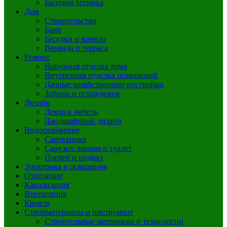
Бытовая техника
Дом
Строительство
Баня
Беседки и навесы
Веранда и терраса
Ремонт
Наружная отделка дома
Внутренняя отделка помещений
Дачные хозяйственные постройки
Заборы и ограждения
Дизайн
Декор и мебель
Ландшафтный дизайн
Водоснабжение
Сантехника
Санузел: ванная и туалет
Погреб и подвал
Электрика и освещение
Отопление
Канализация
Вентиляция
Кровля
Стройматериалы и инструмент
Строительные материалы и технологии