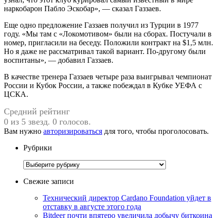
наркобарон Пабло Эскобар», — сказал Газзаев.
Еще одно предложение Газзаев получил из Турции в 1977
году. «Мы там с «Локомотивом» были на сборах. Постучали в
номер, пригласили на беседу. Положили контракт на $1,5 млн.
Но я даже не рассматривал такой вариант. По‑другому были
воспитаны», — добавил Газзаев.
В качестве тренера Газзаев четыре раза выигрывал чемпионат
России и Кубок России, а также побеждал в Кубке УЕФА с
ЦСКА.
Средний рейтинг
0 из 5 звезд. 0 голосов.
Вам нужно
авторизироваться
для того, чтобы проголосовать.
Рубрики
Рубрики
Свежие записи
Технический директор Cardano Foundation уйдет в
отставку в августе этого года
Bitdeer почти впятеро увеличила добычу биткоина