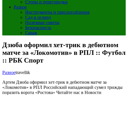
Стены и перегородки
Разное
Инструменты и приспособления
Сад и огород
Полезные советы
Безопасность
Гараж
Дзюба оформил хет-трик в дебютном
матче за «Локомотив» в РПЛ :: Футбол
:: РБК Спорт
Разное
travellik
Артем Дзюба оформил хет-трик в дебютном матче за
«Локомотив» в РПЛ
Российский нападающий сумел трижды
поразить ворота «Ростова»
Читайте нас в Новости