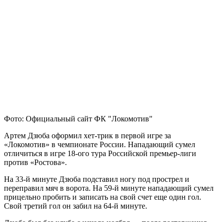
Фото: Официальный сайт ФК "Локомотив"
Артем Дзюба оформил хет-трик в первой игре за
«Локомотив» в чемпионате России. Нападающий сумел
отличиться в игре 18-ого тура Российской премьер-лиги
против «Ростова».
На 33-й минуте Дзюба подставил ногу под прострел и
переправил мяч в ворота. На 59-й минуте нападающий сумел
прицельно пробить и записать на свой счет еще один гол.
Свой третий гол он забил на 64-й минуте.