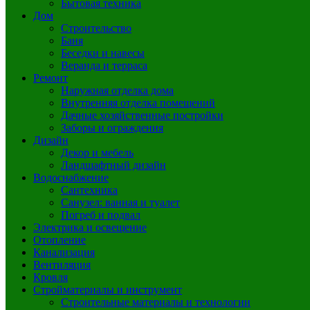
Бытовая техника
Дом
Строительство
Баня
Беседки и навесы
Веранда и терраса
Ремонт
Наружная отделка дома
Внутренняя отделка помещений
Дачные хозяйственные постройки
Заборы и ограждения
Дизайн
Декор и мебель
Ландшафтный дизайн
Водоснабжение
Сантехника
Санузел: ванная и туалет
Погреб и подвал
Электрика и освещение
Отопление
Канализация
Вентиляция
Кровля
Стройматериалы и инструмент
Строительные материалы и технологии