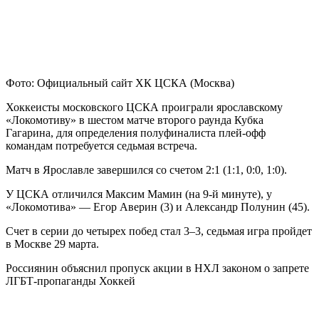
Фото: Официальный сайт ХК ЦСКА (Москва)
Хоккеисты московского ЦСКА проиграли ярославскому
«Локомотиву» в шестом матче второго раунда Кубка
Гагарина, для определения полуфиналиста плей-офф
командам потребуется седьмая встреча.
Матч в Ярославле завершился со счетом 2:1 (1:1, 0:0, 1:0).
У ЦСКА отличился Максим Мамин (на 9-й минуте), у
«Локомотива» — Егор Аверин (3) и Александр Полунин (45).
Счет в серии до четырех побед стал 3–3, седьмая игра пройдет
в Москве 29 марта.
Россиянин объяснил пропуск акции в НХЛ законом о запрете
ЛГБТ-пропаганды
Хоккей