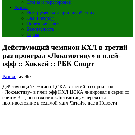
Стены и перегородки
Разное
Инструменты и приспособления
Сад и огород
Полезные советы
Безопасность
Гараж
Действующий чемпион КХЛ в третий
раз проиграл «Локомотиву» в плей-
офф :: Хоккей :: РБК Спорт
Разное
travellik
Действующий чемпион ЦСКА в третий раз проиграл
«Локомотиву» в плей-офф КХЛ
ЦСКА лидировал в серии со
счетом 3–1, но позволил «Локомотиву» перевести
противостояние в седьмой матч
Читайте нас в Новости