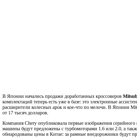
В Японии начались продажи доработанных кроссоверов
Mitsu
комплектаций теперь есть уже в базе: это электронные ассисте
расширители колесных арок и кое-что по мелочи. В Японии Mit
от 17 тысяч долларов.
Компания Chery опубликовала первые изображения серийного
машины будут предложены с турбомоторами 1.6 или 2.0, а такж
обнародованы цены в Китае: за рамные внедорожники будут про