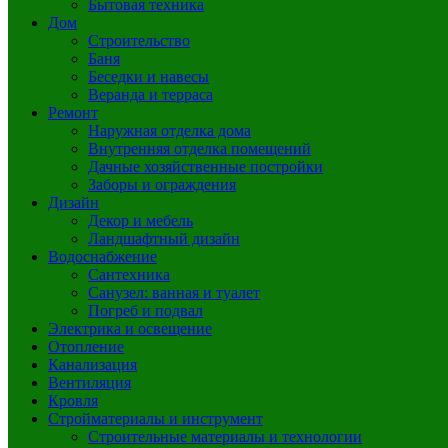
Бытовая техника
Дом
Строительство
Баня
Беседки и навесы
Веранда и терраса
Ремонт
Наружная отделка дома
Внутренняя отделка помещений
Дачные хозяйственные постройки
Заборы и ограждения
Дизайн
Декор и мебель
Ландшафтный дизайн
Водоснабжение
Сантехника
Санузел: ванная и туалет
Погреб и подвал
Электрика и освещение
Отопление
Канализация
Вентиляция
Кровля
Стройматериалы и инструмент
Строительные материалы и технологии