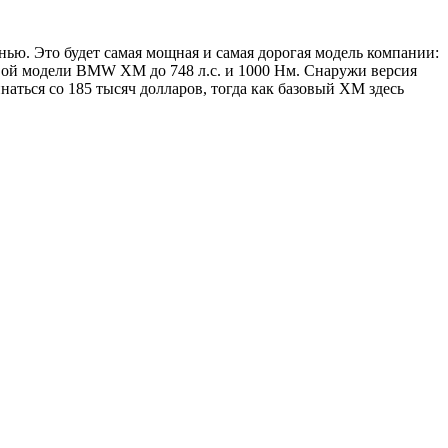
енью. Это будет самая мощная и самая дорогая модель компании:
зовой модели BMW XM до 748 л.с. и 1000 Нм. Снаружи версия
аться со 185 тысяч долларов, тогда как базовый XM здесь