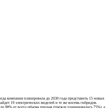
огда компания планировала до 2030 года представить 15 новых
выйдет 19 электрических моделей и те же восемь гибридов.
до 98% от всего объема продаж (прежде планировалось 75%), а