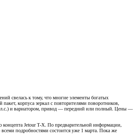
ений свелась к тому, что многие элементы богатых
й пакет, корпуса зеркал с повторителями поворотников,
9 л.с.) и вариатором, привод — передний или полный. Цены —
о концепта Jetour T-X. По предварительной информации,
 всеми подробностями состоится уже 1 марта. Пока же