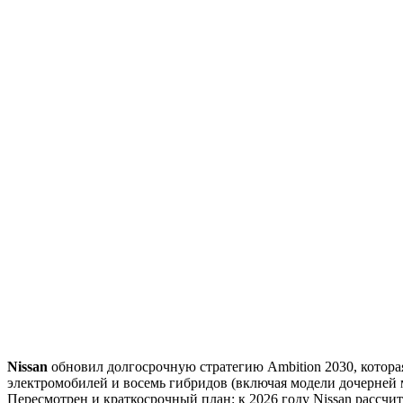
Nissan
обновил долгосрочную стратегию Ambition 2030, которая
электромобилей и восемь гибридов (включая модели дочерней ма
Пересмотрен и краткосрочный план: к 2026 году Nissan рассч