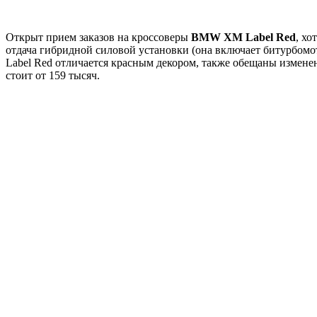
Открыт прием заказов на кроссоверы
BMW XM Label Red
, хо
отдача гибридной силовой установки (она включает битурбомот
Label Red отличается красным декором, также обещаны изменен
стоит от 159 тысяч.