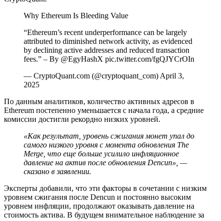
Why Ethereum Is Bleeding Value
“Ethereum’s recent underperformance can be largely
attributed to diminished network activity, as evidenced
by declining active addresses and reduced transaction
fees.” – By @EgyHashX pic.twitter.com/fgQJYCrOIn
— CryptoQuant.com (@cryptoquant_com) April 3,
2025
По данным аналитиков, количество активных адресов в
Ethereum постепенно уменьшается с начала года, а средние
комиссии достигли рекордно низких уровней.
«Как результат, уровень сжигания монет упал до
самого низкого уровня с момента обновления The
Merge, что еще больше усилило инфляционное
давление на актив после обновления Dencun», —
сказано в заявлении.
Эксперты добавили, что эти факторы в сочетании с низким
уровнем сжигания после Dencun и постоянно высоким
уровнем инфляции, продолжают оказывать давление на
стоимость актива. В будущем внимательное наблюдение за