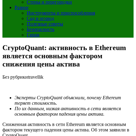
Стены и перегородки
Разное
Инструменты и приспособления
Сад и огород
Полезные советы
Безопасность
Гараж
CryptoQuant: активность в Ethereum
является основным фактором
снижения цены актива
Без рубрики
travellik
Эксперты CryptoQuant объяснили, почему Ethereum
теряет стоимость.
По их данным, низкая активность в сети является
основным фактором падения цены актива.
Сниженная активность в сети Ethereum является основным
фактором текущего падения цены актива. Об этом заявили в
CryptoQuant.