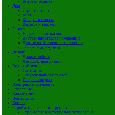
Бытовая техника
Дом
Строительство
Баня
Беседки и навесы
Веранда и терраса
Ремонт
Наружная отделка дома
Внутренняя отделка помещений
Дачные хозяйственные постройки
Заборы и ограждения
Дизайн
Декор и мебель
Ландшафтный дизайн
Водоснабжение
Сантехника
Санузел: ванная и туалет
Погреб и подвал
Электрика и освещение
Отопление
Канализация
Вентиляция
Кровля
Стройматериалы и инструмент
Строительные материалы и технологии