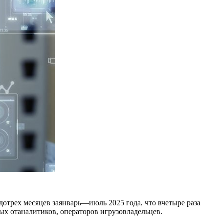
дотрех месяцев заянварь—июль 2025 года, что вчетыре раза
ых отаналитиков, операторов игрузовладельцев.