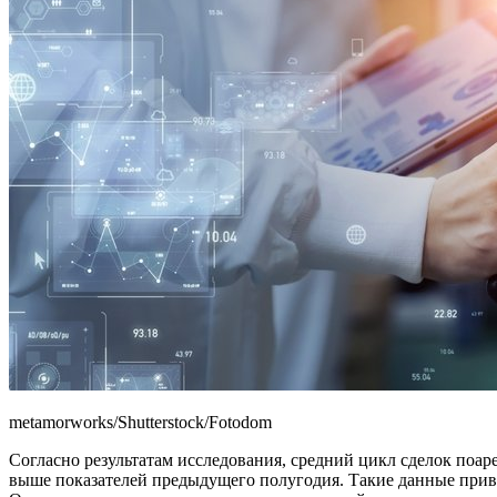
metamorworks/Shutterstock/Fotodom
Согласно результатам исследования, средний цикл сделок поар
выше показателей предыдущего полугодия. Такие данные при