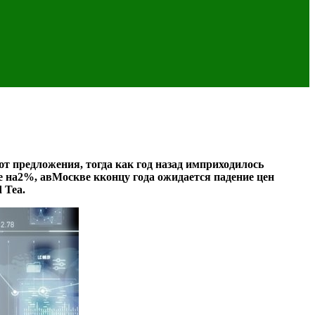
 предложения, тогда как год назад имприходилось
е на2%, авМоскве кконцу года ожидается падение цен
 Tea.