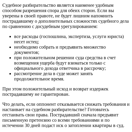
Судебное разбирательство является наименее удобным
способом разрешения спора для обеих сторон. Если вы
уверены в своей правоте, не будет лишним напомнить
пострадавшему о дополнительных сложностях судебного дела
по сравнению с досудебным урегулированием:
все расходы (госпошлина, экспертиза, услуги юриста)
несет истец;
необходимо собрать и предъявить множество
документов;
при положительном решении суда средства в счет
возмещения ущерба будут взиматься только с
официального дохода ответчика в рассрочку;
рассмотрение дела в суде может занять
продолжительное время.
При этом положительный исход и возврат издержек
пострадавшему не гарантирован.
Что делать, если оппонент отказывается снижать требования и
настаивает на судебном разбирательстве? Готовьтесь
отстаивать свои права. Пострадавший сначала предъявит
письменную претензию со всеми требованиями и по
истечении 30 дней подаст иск о затоплении квартиры в суд.