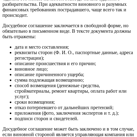
разбирательства. При адекватности виновного и разумных
финансовых требованиях пострадавшего, чаще всего так и
происходит.
Досудебное соглашение заключается в свободной форме, но
обязательно в письменном виде. В тексте документа должны
быть отражены:
дата и место составления;
реквизиты сторон (Ф. И. О., паспортные данные, адреса
регистрации);
описание происшествия и его причин;
виновное лицо;
описание причиненного ущерба;
сумма подлежащая возмещению;
способ возмещения (денежные средства,
стройматериалы, ремонт квартиры, оплата работ или
услуг);
сроки возмещения;
отказ потерпевшего от дальнейших претензий;
приложения (фото, заключения экспертов и т. д.);
подписи сторон и свидетелей.
Досудебное соглашение может быть заключено и в том случае,
если виновной стороной является управляющая компания или