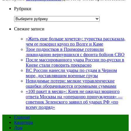
Рубрики
Рубрики
Свежие записи
«Жить еще больше хочется»: туристка рассказала,
чем ее покорил круиз по Волге и Каме
Трое подростков в Приморье готовили
ликвидацию вернувшихся с фронта бойцов СВО
После массированного удара России по-русски в
Киеве стали говорить прекрасно
ВС России нанесли удары по судам в Черном
море, доставлявшим военные грузы
Невидимые потери: мелкие управленческие
ошибки оборачиваются огромными суммами
«100 ракет в месяц»: Киев не ожидал мощного
ответа Москвы на «операцию принуждения» —
советник Зеленского заявил об ударах РФ «по
всему подряд»
Главная
Квартира
Дом