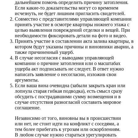
дальнейшем помочь определить причину затопления.
Если какие-то доказательства могут со временем
исчезнуть, не будет лишним пригласить свидетелей.
Совместно с представителями управляющей компании
принять участие в осмотре квартиры нижнего этажа с
целью выявления повреждений отделки и вещей. При
необходимости фиксировать детали на фото и видео.
Принять участие в составлении акта залива квартиры, в
котором будут указаны причины и виновники аварии, а
также причиненный ущерб.
В случае несогласия с выводами управляющей
компании о причине затопления или о масштабах
ущерба акт подписывать не следует. В ответ нужно
написать заявление о несогласии, изложив свои
аргументы.
Если ваша вина очевидна (забыли закрыть кран или
лопнула старая гибкая подводка), есть смысл сразу
обсудить с пострадавшими сумму возмещения и в
случае отсутствия разногласий составить мировое
соглашение.
Независимо от того, виновны вы в происшествии
или нет, не стоит идти на конфликт с соседями, а
тем более прибегать к угрозам или оскорблениям.
В любом случае нужно стараться урегулировать