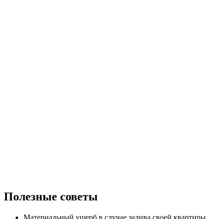
Полезные советы
Материальный ущерб в случае залива своей квартиры