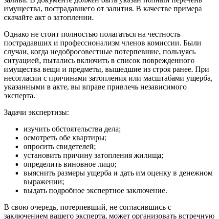
имущества, пострадавшего от залития. В качестве примера
скачайте акт о затоплении.
Однако не стоит полностью полагаться на честность
пострадавших и профессионализм членов комиссии. Были
случаи, когда недобросовестные потерпевшие, пользуясь
ситуацией, пытались включить в список поврежденного
имущества вещи и предметы, вышедшие из строя ранее. При
несогласии с причинами затопления или масштабами ущерба,
указанными в акте, вы вправе привлечь независимого
эксперта.
Задачи экспертизы:
изучить обстоятельства дела;
осмотреть обе квартиры;
опросить свидетелей;
установить причину затопления жилища;
определить виновное лицо;
выяснить размеры ущерба и дать им оценку в денежном
выражении;
выдать подробное экспертное заключение.
В свою очередь, потерпевший, не согласившись с
заключением вашего эксперта, может организовать встречную