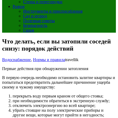
Стены и перегородки
Разное
Инструменты и приспособления
Сад и огород
Полезные советы
Безопасность
Гараж
Что делать, если вы затопили соседей
снизу: порядок действий
Водоснабжение
,
Нормы и правила
travellik
Первые действия при обнаружении затопления
В первую очередь необходимо остановить залитие квартиры и
попытаться предотвратить дальнейшее причинение ущерба
своему и чужому имуществу:
перекрыть воду первым краном от общего стояка;
при необходимости обратиться в экстренную службу;
отключить электроэнергию во всей квартире;
убрать стоящие на полу электрические приборы и
другие вещи, которые могут прийти в негодность;