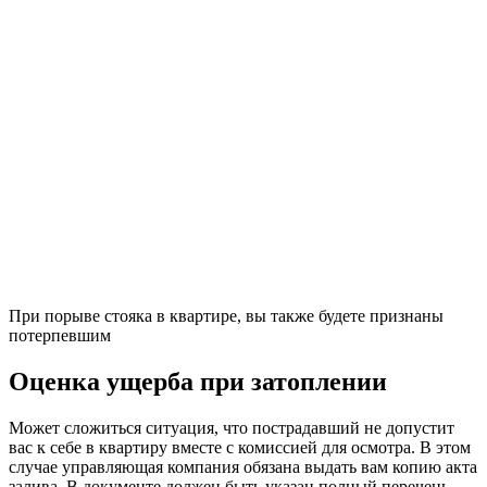
При порыве стояка в квартире, вы также будете признаны
потерпевшим
Оценка ущерба при затоплении
Может сложиться ситуация, что пострадавший не допустит
вас к себе в квартиру вместе с комиссией для осмотра. В этом
случае управляющая компания обязана выдать вам копию акта
залива. В документе должен быть указан полный перечень