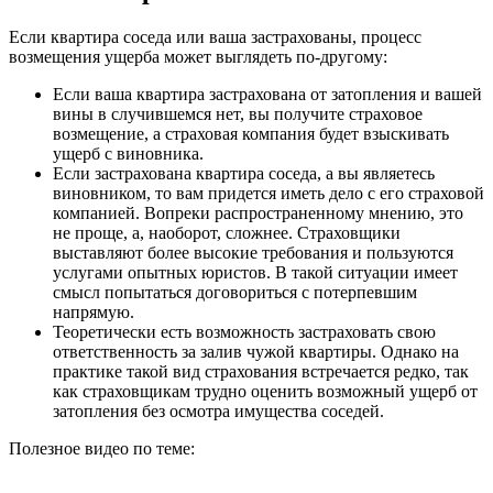
Если квартира соседа или ваша застрахованы, процесс
возмещения ущерба может выглядеть по-другому:
Если ваша квартира застрахована от затопления и вашей
вины в случившемся нет, вы получите страховое
возмещение, а страховая компания будет взыскивать
ущерб с виновника.
Если застрахована квартира соседа, а вы являетесь
виновником, то вам придется иметь дело с его страховой
компанией. Вопреки распространенному мнению, это
не проще, а, наоборот, сложнее. Страховщики
выставляют более высокие требования и пользуются
услугами опытных юристов. В такой ситуации имеет
смысл попытаться договориться с потерпевшим
напрямую.
Теоретически есть возможность застраховать свою
ответственность за залив чужой квартиры. Однако на
практике такой вид страхования встречается редко, так
как страховщикам трудно оценить возможный ущерб от
затопления без осмотра имущества соседей.
Полезное видео по теме: