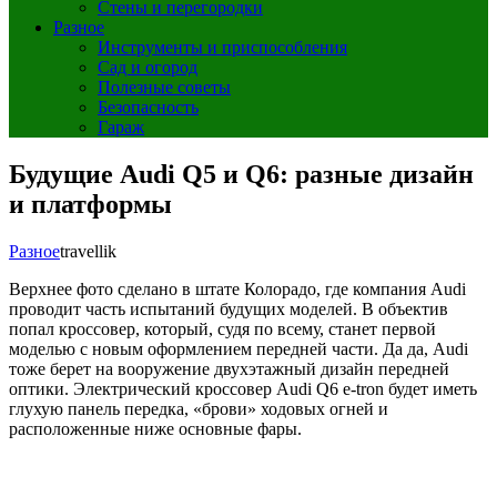
Стены и перегородки
Разное
Инструменты и приспособления
Сад и огород
Полезные советы
Безопасность
Гараж
Будущие Audi Q5 и Q6: разные дизайн
и платформы
Разное
travellik
Верхнее фото сделано в штате Колорадо, где компания Audi
проводит часть испытаний будущих моделей. В объектив
попал кроссовер, который, судя по всему, станет первой
моделью с новым оформлением передней части. Да да, Audi
тоже берет на вооружение двухэтажный дизайн передней
оптики. Электрический кроссовер Audi Q6 e-tron будет иметь
глухую панель передка, «брови» ходовых огней и
расположенные ниже основные фары.