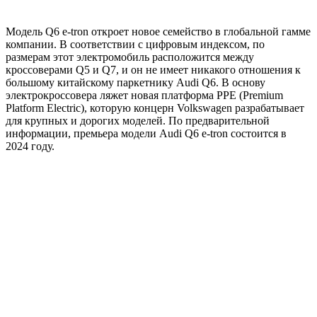
Модель Q6 e-tron откроет новое семейство в глобальной гамме
компании. В соответствии с цифровым индексом, по
размерам этот электромобиль расположится между
кроссоверами Q5 и Q7, и он не имеет никакого отношения к
большому китайскому паркетнику Audi Q6. В основу
электрокроссовера ляжет новая платформа PPE (Premium
Platform Electric), которую концерн Volkswagen разрабатывает
для крупных и дорогих моделей. По предварительной
информации, премьера модели Audi Q6 e-tron состоится в
2024 году.