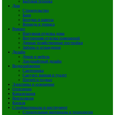
Бытовая техника
Дом
Строительство
Баня
Беседки и навесы
Веранда и терраса
Ремонт
Наружная отделка дома
Внутренняя отделка помещений
Дачные хозяйственные постройки
Заборы и ограждения
Дизайн
Декор и мебель
Ландшафтный дизайн
Водоснабжение
Сантехника
Санузел: ванная и туалет
Погреб и подвал
Электрика и освещение
Отопление
Канализация
Вентиляция
Кровля
Стройматериалы и инструмент
Строительные материалы и технологии