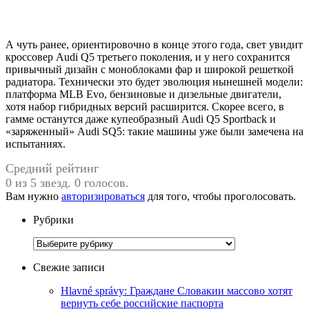
А чуть ранее, ориентировочно в конце этого года, свет увидит
кроссовер Audi Q5 третьего поколения, и у него сохранится
привычный дизайн с моноблоками фар и широкой решеткой
радиатора. Технически это будет эволюция нынешней модели:
платформа MLB Evo, бензиновые и дизельные двигатели,
хотя набор гибридных версий расширится. Скорее всего, в
гамме останутся даже купеобразный Audi Q5 Sportback и
«заряженный» Audi SQ5: такие машины уже были замечена на
испытаниях.
Средний рейтинг
0 из 5 звезд. 0 голосов.
Вам нужно
авторизироваться
для того, чтобы проголосовать.
Рубрики
Рубрики
Свежие записи
Hlavné správy: Граждане Словакии массово хотят
вернуть себе российские паспорта