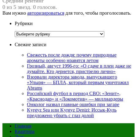
Средний рейтинг
0 из 5 звезд. 0 голосов.
Вам нужно
авторизироваться
для того, чтобы проголосовать.
Рубрики
Рубрики
Свежие записи
Свежесть после дождя: почему природные
ароматы особенно нравятся летом
Грозный, август 1996-го: «О сдаче в плен даже не
думайте. Кто дернется, пристрелю лично»
Взорвали директора завода, выпускавшего
«Упыря» — БПЛА, который первым уничтожил
Abrams
Российский футбол в период СВО: «Зенит»,
«Краснодар» и «Локомотив» — миллиардеры
Онколог назвал главные ошибки при загаре
Kyrgyz Sea или Kyrgyz Denizi: Иссык-Куль
предложено убрать с глаз долой
Главная
Квартира
Дом