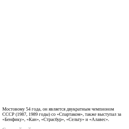
Мостовому 54 года, он является двукратным чемпионом
СССР (1987, 1989 годы) со «Спартаком», также выступал за
«Бенфику», «Кан», «Страсбур», «Сельту» и «Алавес».