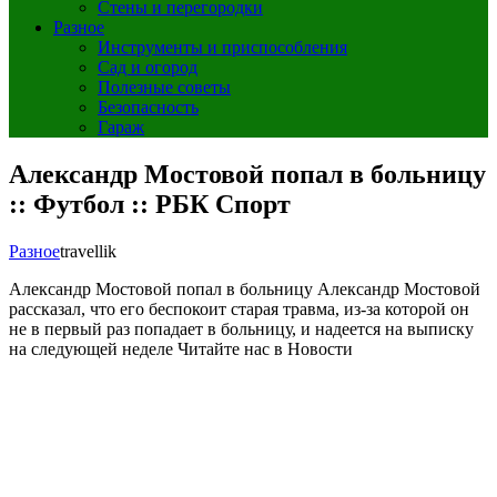
Стены и перегородки
Разное
Инструменты и приспособления
Сад и огород
Полезные советы
Безопасность
Гараж
Александр Мостовой попал в больницу
:: Футбол :: РБК Спорт
Разное
travellik
Александр Мостовой попал в больницу
Александр Мостовой
рассказал, что его беспокоит старая травма, из-за которой он
не в первый раз попадает в больницу, и надеется на выписку
на следующей неделе
Читайте нас в Новости