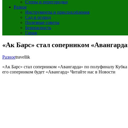
Стены и перегородки
Разное
Инструменты и приспособления
Сад и огород
Полезные советы
Безопасность
Гараж
«Ак Барс» стал соперником «Авангарда»
Разное
travellik
«Ак Барс» стал соперником «Авангарда» по полуфиналу Кубка
его соперником будет «Авангард»
Читайте нас в Новости