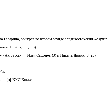
а Гагарина, обыграв во втором раунде владивостокский «Адмир
м 1:3 (0:2, 1:1, 1:0).
у «Ак Барса» — Илья Сафонов (3) и Никита Дыняк (8, 23).
ба.
плей-офф КХЛ
Хоккей