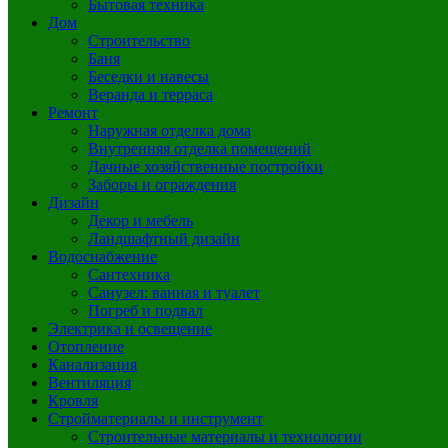
Бытовая техника
Дом
Строительство
Баня
Беседки и навесы
Веранда и терраса
Ремонт
Наружная отделка дома
Внутренняя отделка помещений
Дачные хозяйственные постройки
Заборы и ограждения
Дизайн
Декор и мебель
Ландшафтный дизайн
Водоснабжение
Сантехника
Санузел: ванная и туалет
Погреб и подвал
Электрика и освещение
Отопление
Канализация
Вентиляция
Кровля
Стройматериалы и инструмент
Строительные материалы и технологии