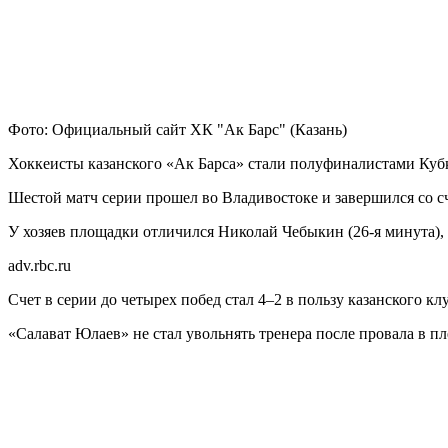
Фото: Официальный сайт ХК "Ак Барс" (Казань)
Хоккеисты казанского «Ак Барса» стали полуфиналистами Кубк
Шестой матч серии прошел во Владивостоке и завершился со счето
У хозяев площадки отличился Николай Чебыкин (26-я минута), 
adv.rbc.ru
Счет в серии до четырех побед стал 4–2 в пользу казанского клу
«Салават Юлаев» не стал увольнять тренера после провала в 