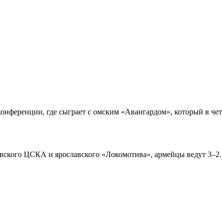
 конференции, где сыграет с омским «Авангардом», который в 
вского ЦСКА и ярославского «Локомотива», армейцы ведут 3–2.