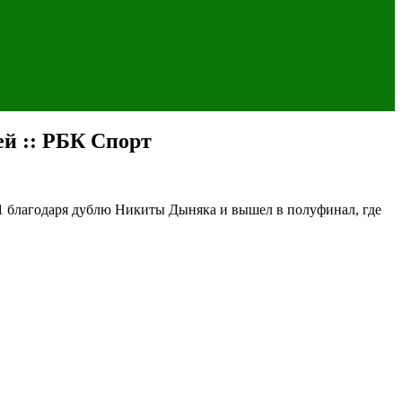
ей :: РБК Спорт
:1 благодаря дублю Никиты Дыняка и вышел в полуфинал, где