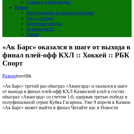
Стены и перегородки
Разное
Инструменты и приспособления
Сад и огород
Полезные советы
Безопасность
Гараж
«Ак Барс» оказался в шаге от выхода в
финал плей-офф КХЛ :: Хоккей :: РБК
Спорт
Разное
travellik
«Ак Барс» третий раз обыграл «Авангард» и оказался в шаге
от выхода в финал плей-офф КХЛ
Казанский клуб в гостях
обыграл «Авангард» со счетом 1:0, одержав третью победу в
полуфинальной серии Кубка Гагарина. Уже 9 апреля в Казани
«Ак Барс» может выйти в финал
Читайте нас в Новости