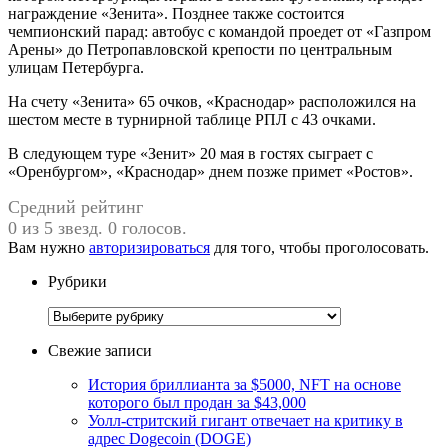
награждение «Зенита». Позднее также состоится
чемпионский парад: автобус с командой проедет от «Газпром
Арены» до Петропавловской крепости по центральным
улицам Петербурга.
На счету «Зенита» 65 очков, «Краснодар» расположился на
шестом месте в турнирной таблице РПЛ с 43 очками.
В следующем туре «Зенит» 20 мая в гостях сыграет с
«Оренбургом», «Краснодар» днем позже примет «Ростов».
Средний рейтинг
0 из 5 звезд. 0 голосов.
Вам нужно
авторизироваться
для того, чтобы проголосовать.
Рубрики
Рубрики
Свежие записи
История бриллианта за $5000, NFT на основе
которого был продан за $43,000
Уолл-стритский гигант отвечает на критику в
адрес Dogecoin (DOGE)