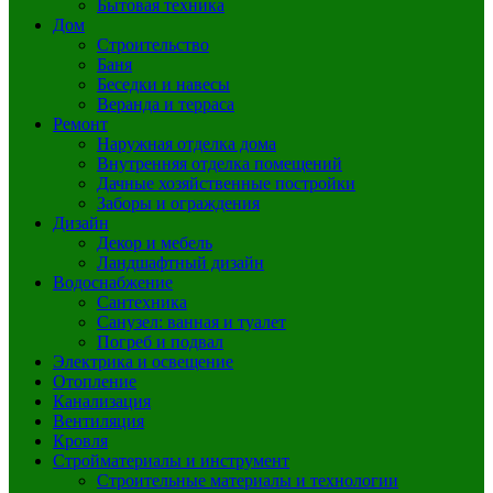
Бытовая техника
Дом
Строительство
Баня
Беседки и навесы
Веранда и терраса
Ремонт
Наружная отделка дома
Внутренняя отделка помещений
Дачные хозяйственные постройки
Заборы и ограждения
Дизайн
Декор и мебель
Ландшафтный дизайн
Водоснабжение
Сантехника
Санузел: ванная и туалет
Погреб и подвал
Электрика и освещение
Отопление
Канализация
Вентиляция
Кровля
Стройматериалы и инструмент
Строительные материалы и технологии