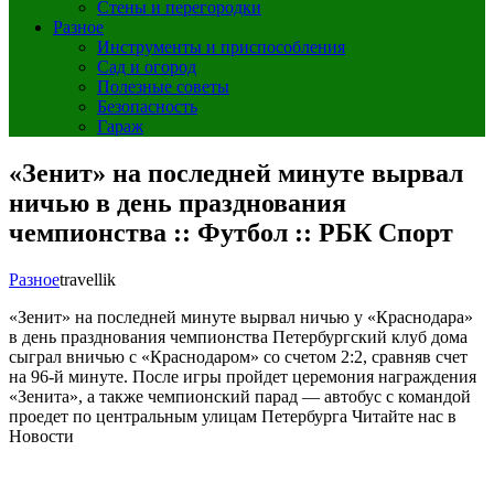
Стены и перегородки
Разное
Инструменты и приспособления
Сад и огород
Полезные советы
Безопасность
Гараж
«Зенит» на последней минуте вырвал
ничью в день празднования
чемпионства :: Футбол :: РБК Спорт
Разное
travellik
«Зенит» на последней минуте вырвал ничью у «Краснодара»
в день празднования чемпионства
Петербургский клуб дома
сыграл вничью с «Краснодаром» со счетом 2:2, сравняв счет
на 96-й минуте. После игры пройдет церемония награждения
«Зенита», а также чемпионский парад — автобус с командой
проедет по центральным улицам Петербурга
Читайте нас в
Новости