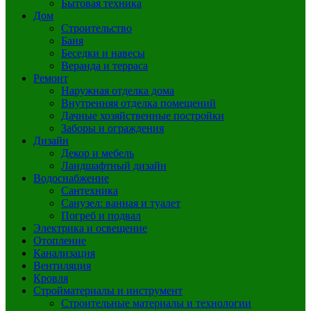
Бытовая техника
Дом
Строительство
Баня
Беседки и навесы
Веранда и терраса
Ремонт
Наружная отделка дома
Внутренняя отделка помещений
Дачные хозяйственные постройки
Заборы и ограждения
Дизайн
Декор и мебель
Ландшафтный дизайн
Водоснабжение
Сантехника
Санузел: ванная и туалет
Погреб и подвал
Электрика и освещение
Отопление
Канализация
Вентиляция
Кровля
Стройматериалы и инструмент
Строительные материалы и технологии