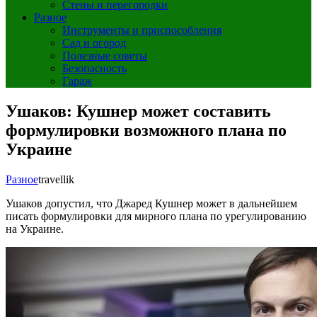
Стены и перегородки
Разное
Инструменты и приспособления
Сад и огород
Полезные советы
Безопасность
Гараж
Ушаков: Кушнер может составить
формулировки возможного плана по
Украине
Разное
travellik
Ушаков допустил, что Джаред Кушнер может в дальнейшем
писать формулировки для мирного плана по урегулированию
на Украине.