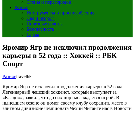
Стены и перегородки
Разное
Инструменты и приспособления
Сад и огород
Полезные советы
Безопасность
Гараж
Яромир Ягр не исключил продолжения
карьеры в 52 года :: Хоккей :: РБК
Спорт
Разное
travellik
Яромир Ягр не исключил продолжения карьеры в 52 года
Легендарный чешский хоккеист, который выступает за
«Кладно», заявил, что до сих пор наслаждается игрой. В
нынешнем сезоне он помог своему клубу сохранить место в
элитном дивизионе чемпионата Чехии
Читайте нас в Новости