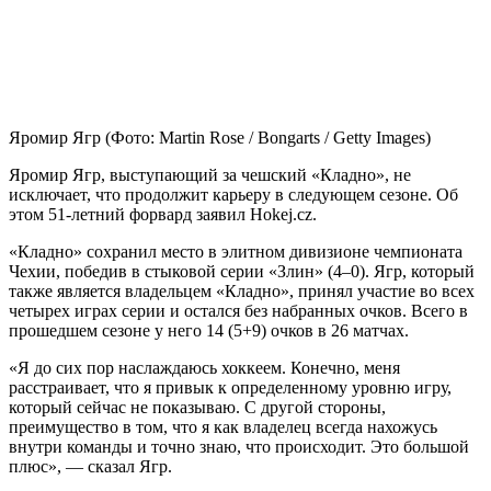
Яромир Ягр
(Фото: Martin Rose / Bongarts / Getty Images)
Яромир Ягр, выступающий за чешский «Кладно», не
исключает, что продолжит карьеру в следующем сезоне. Об
этом 51-летний форвард заявил Hokej.cz.
«Кладно» сохранил место в элитном дивизионе чемпионата
Чехии, победив в стыковой серии «Злин» (4–0). Ягр, который
также является владельцем «Кладно», принял участие во всех
четырех играх серии и остался без набранных очков. Всего в
прошедшем сезоне у него 14 (5+9) очков в 26 матчах.
«Я до сих пор наслаждаюсь хоккеем. Конечно, меня
расстраивает, что я привык к определенному уровню игру,
который сейчас не показываю. С другой стороны,
преимущество в том, что я как владелец всегда нахожусь
внутри команды и точно знаю, что происходит. Это большой
плюс», — сказал Ягр.