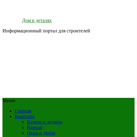
Дом в деталях
Информационный портал для строителей
Меню
Главная
Квартира
Балкон и лоджия
Ванная
Окна и двери