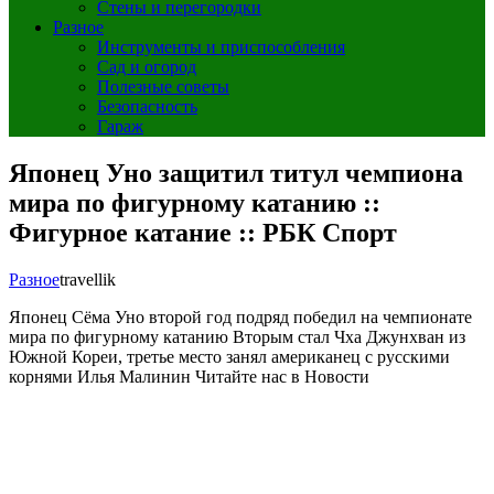
Стены и перегородки
Разное
Инструменты и приспособления
Сад и огород
Полезные советы
Безопасность
Гараж
Японец Уно защитил титул чемпиона
мира по фигурному катанию ::
Фигурное катание :: РБК Спорт
Разное
travellik
Японец Сёма Уно второй год подряд победил на чемпионате
мира по фигурному катанию
Вторым стал Чха Джунхван из
Южной Кореи, третье место занял американец с русскими
корнями Илья Малинин
Читайте нас в Новости