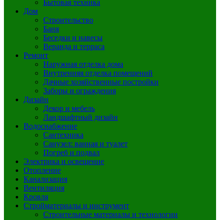
Бытовая техника
Дом
Строительство
Баня
Беседки и навесы
Веранда и терраса
Ремонт
Наружная отделка дома
Внутренняя отделка помещений
Дачные хозяйственные постройки
Заборы и ограждения
Дизайн
Декор и мебель
Ландшафтный дизайн
Водоснабжение
Сантехника
Санузел: ванная и туалет
Погреб и подвал
Электрика и освещение
Отопление
Канализация
Вентиляция
Кровля
Стройматериалы и инструмент
Строительные материалы и технологии