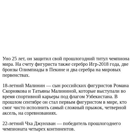
Уно 25 лет, он защитил свой прошлогодний титул чемпиона
мира. На счету фигуриста также серебро Игр-2018 года, две
бронзы Олимпиады в Пекине и два серебра на мировых
первенствах.
18-летний Малинин — сын российских фигуристов Романа
Скорнякова и Татьяны Малининой, которые выступали во
время спортивной карьеры под флагом Узбекистана. В
прошлом сентябре он стал первым фигуристом в мире, кто
смог чисто исполнить самый сложный прыжок, четверной
аксель, на соревнованиях.
22-летний Чха Джунхван — победитель прошлогоднего
чемпионата четырех континентов.