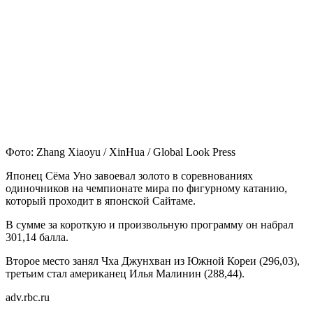
Фото: Zhang Xiaoyu / XinHua / Global Look Press
Японец Сёма Уно завоевал золото в соревнованиях
одиночников на чемпионате мира по фигурному катанию,
который проходит в японской Сайтаме.
В сумме за короткую и произвольную программу он набрал
301,14 балла.
Второе место занял Чха Джунхван из Южной Кореи (296,03),
третьим стал американец Илья Малинин (288,44).
adv.rbc.ru