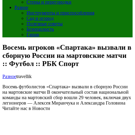
Стены и перегородки
Разное
Инструменты и приспособления
Сад и огород
Полезные советы
Безопасность
Гараж
Восемь игроков «Спартака» вызвали в
сборную России на мартовские матчи
:: Футбол :: РБК Спорт
Разное
travellik
Восемь футболистов «Спартака» вызвали в сборную России
на мартовские матчи
В окончательный состав национальной
команды на мартовский сбор вошли 29 человек, включая двух
легионеров — Алексея Миранчука и Александра Головина
Читайте нас в Новости