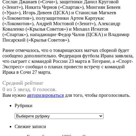
Сослан Джанаев («Сочи»), защитники Данил Круговой
(«Зенит»), Никита Чернов («Спартак»), Мингиян Бевеев
(«Урал»), Игорь Дивеев (ЦСКА) и Станислав Магкеев
(«Локомотив»), полузащитники Артем Карпукас
(«Локомотив»), Андрей Мостовой («Зенит»), Александр
Коваленко («Крылья Советов») и Михаил Игнатов
(«Спартак»), нападающие Федор Чалов (ЦСКА) и Владимир
Писарский («Крылья Советов»).
Ранее отмечалось, что о товарищеских матчах сборной будет
сообщено дополнительно. Федерация футбола Ирана заявляла,
что сыграет с командой России 23 марта в Тегеране, а «Спорт-
Экспресс» сообщал о планах провести встречу с командой
Ирака в Сочи 27 марта.
Средний рейтинг
0 из 5 звезд. 0 голосов.
Вам нужно
авторизироваться
для того, чтобы проголосовать.
Рубрики
Рубрики
Свежие записи