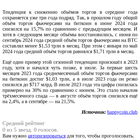
Тенденция к снижению объёмов торгов в середине года
сохраняется уже три года подряд. Так, в прошлом году общий
объём торгов фьючерсами на биткоин в июне 2024 года
снизился на 15,7% по сравнению с предыдущим месяцем. И
хотя в следующем месяце объёмы восстановились, с июня по
сентябрь 2024 года средний объём торгов фьючерсами на BTC
составлял менее $1,53 трлн в месяц. При этом с января по май
2024 года средний объём торгов равнялся $1,71 трлн в месяц.
Ещё один пример этой сезонной тенденции произошёл в 2023
году, хотя и начался чуть позже, в июле. За первые шесть
месяцев 2023 года среднемесячный объём торгов фьючерсами
на биткоин достиг $1,03 трлн, а в июле 2023 года он резко
снизился до $717 млрд. В июле 2023 года эта цифра снизилась
примерно на 30% по сравнению с июнем. Это стало началом
трёхмесячного спада — в августе объём торгов снизился ещё
на 2,4%, а в сентябре — на 21,5%.
Источник:
happycoin.club
Средний рейтинг
0 из 5 звезд. 0 голосов.
Вам нужно
авторизироваться
для того, чтобы проголосовать.