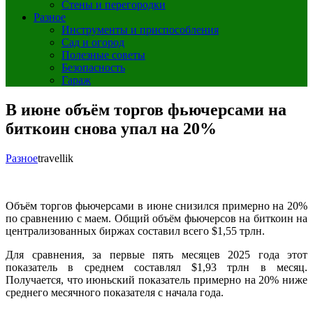
Стены и перегородки
Разное
Инструменты и приспособления
Сад и огород
Полезные советы
Безопасность
Гараж
В июне объём торгов фьючерсами на
биткоин снова упал на 20%
Разное
travellik
Объём торгов фьючерсами в июне снизился примерно на 20%
по сравнению с маем. Общий объём фьючерсов на биткоин на
централизованных биржах составил всего $1,55 трлн.
Для сравнения, за первые пять месяцев 2025 года этот
показатель в среднем составлял $1,93 трлн в месяц.
Получается, что июньский показатель примерно на 20% ниже
среднего месячного показателя с начала года.