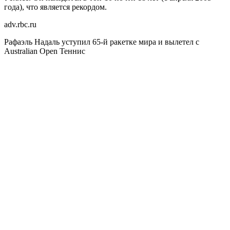
года), что является рекордом.
adv.rbc.ru
Рафаэль Надаль уступил 65-й ракетке мира и вылетел с
Australian Open
Теннис