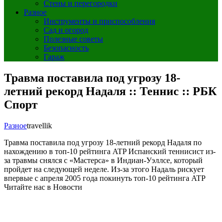
Стены и перегородки
Разное
Инструменты и приспособления
Сад и огород
Полезные советы
Безопасность
Гараж
Травма поставила под угрозу 18-
летний рекорд Надаля :: Теннис :: РБК
Спорт
Разное
travellik
Травма поставила под угрозу 18-летний рекорд Надаля по
нахождению в топ-10 рейтинга ATP
Испанский теннисист из-
за травмы снялся с «Мастерса» в Индиан-Уэллсе, который
пройдет на следующей неделе. Из-за этого Надаль рискует
впервые с апреля 2005 года покинуть топ-10 рейтинга ATP
Читайте нас в Новости