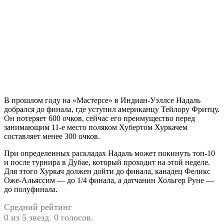
В прошлом году на «Мастерсе» в Индиан-Уэллсе Надаль
добрался до финала, где уступил американцу Тейлору Фритцу.
Он потеряет 600 очков, сейчас его преимущество перед
занимающим 11-е место поляком Хубертом Хуркачем
составляет менее 300 очков.
При определенных раскладах Надаль может покинуть топ-10
и после турнира в Дубае, который проходит на этой неделе.
Для этого Хуркач должен дойти до финала, канадец Феликс
Оже-Альяссим — до 1/4 финала, а датчанин Хольгер Руне —
до полуфинала.
Средний рейтинг
0 из 5 звезд. 0 голосов.