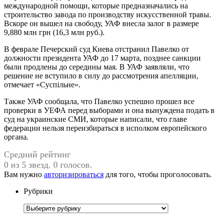
международной помощи, которые предназначались на
строительство завода по производству искусственной травы.
Вскоре он вышел на свободу, УАФ внесла залог в размере
9,880 млн грн (16,3 млн руб.).
В феврале Печерский суд Киева отстранил Павелко от
должности президента УАФ до 17 марта, позднее санкции
были продлены до середины мая. В УАФ заявляли, что
решение не вступило в силу до рассмотрения апелляции,
отмечает «Суспільне».
Также УАФ сообщала, что Павелко успешно прошел все
проверки в УЕФА перед выборами и она вынуждена подать в
суд на украинские СМИ, которые написали, что главе
федерации нельзя переизбираться в исполком европейского
органа.
Средний рейтинг
0 из 5 звезд. 0 голосов.
Вам нужно
авторизироваться
для того, чтобы проголосовать.
Рубрики
Рубрики