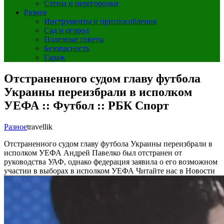
Стены и перегородки
Разное
Инструменты и приспособления
Сад и огород
Полезные советы
Безопасность
Гараж
Отстраненного судом главу футбола
Украины переизбрали в исполком
УЕФА :: Футбол :: РБК Спорт
Разное
travellik
Отстраненного судом главу футбола Украины переизбрали в
исполком УЕФА Андрей Павелко был отстранен от
руководства УАФ, однако федерация заявила о его возможном
участии в выборах в исполком УЕФА Читайте нас в Новости