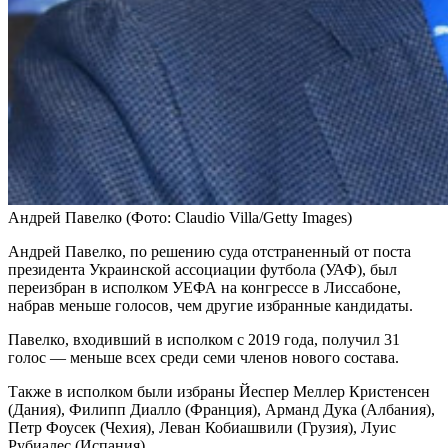
Андрей Павелко
(Фото: Claudio Villa/Getty Images)
Андрей Павелко, по решению суда отстраненный от поста
президента Украинской ассоциации футбола (УАФ), был
переизбран в исполком УЕФА на конгрессе в Лиссабоне,
набрав меньше голосов, чем другие избранные кандидаты.
Павелко, входивший в исполком с 2019 года, получил 31
голос — меньше всех среди семи членов нового состава.
Также в исполком были избраны Йеспер Меллер Кристенсен
(Дания), Филипп Диалло (Франция), Арманд Дука (Албания),
Петр Фоусек (Чехия), Леван Кобиашвили (Грузия), Луис
Рубиалес (Испания).