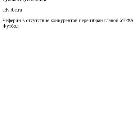
adv.rbc.ru
Чеферин в отсутствие конкурентов переизбран главой УЕФА
Футбол