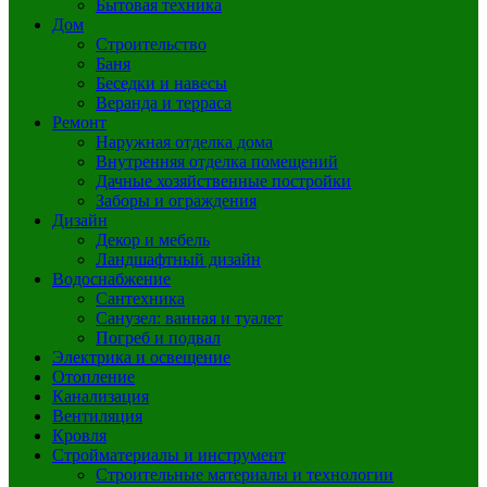
Бытовая техника
Дом
Строительство
Баня
Беседки и навесы
Веранда и терраса
Ремонт
Наружная отделка дома
Внутренняя отделка помещений
Дачные хозяйственные постройки
Заборы и ограждения
Дизайн
Декор и мебель
Ландшафтный дизайн
Водоснабжение
Сантехника
Санузел: ванная и туалет
Погреб и подвал
Электрика и освещение
Отопление
Канализация
Вентиляция
Кровля
Стройматериалы и инструмент
Строительные материалы и технологии