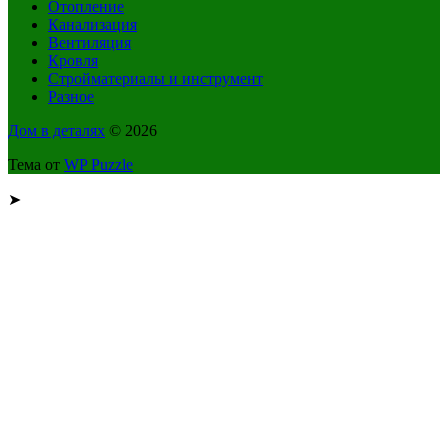
Отопление
Канализация
Вентиляция
Кровля
Стройматериалы и инструмент
Разное
Дом в деталях
© 2026
Тема от
WP Puzzle
➤