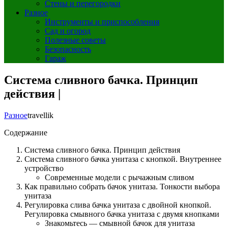
Стены и перегородки
Разное
Инструменты и приспособления
Сад и огород
Полезные советы
Безопасность
Гараж
Система сливного бачка. Принцип
действия |
Разное
travellik
Содержание
Система сливного бачка. Принцип действия
Система сливного бачка унитаза с кнопкой. Внутреннее
устройство
Современные модели с рычажным сливом
Как правильно собрать бачок унитаза. Тонкости выбора
унитаза
Регулировка слива бачка унитаза с двойной кнопкой.
Регулировка смывного бачка унитаза с двумя кнопками
Знакомьтесь — смывной бачок для унитаза