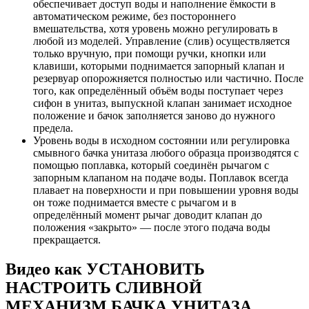
обеспечивает доступ воды и наполнение ёмкости в
автоматическом режиме, без постороннего
вмешательства, хотя уровень можно регулировать в
любой из моделей. Управление (слив) осуществляется
только вручную, при помощи ручки, кнопки или
клавиши, которыми поднимается запорный клапан и
резервуар опорожняется полностью или частично. После
того, как определённый объём воды поступает через
сифон в унитаз, выпускной клапан занимает исходное
положение и бачок заполняется заново до нужного
предела.
Уровень воды в исходном состоянии или регулировка
смывного бачка унитаза любого образца производятся с
помощью поплавка, который соединён рычагом с
запорным клапаном на подаче воды. Поплавок всегда
плавает на поверхности и при повышении уровня воды
он тоже поднимается вместе с рычагом и в
определённый момент рычаг доводит клапан до
положения «закрыто» — после этого подача воды
прекращается.
Видео как УСТАНОВИТЬ
НАСТРОИТЬ СЛИВНОЙ
МЕХАНИЗМ БАЧКА УНИТАЗА