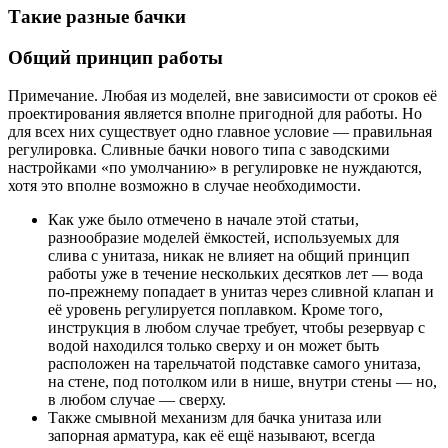
Такие разные бачки
Общий принцип работы
Примечание. Любая из моделей, вне зависимости от сроков её
проектирования является вполне пригодной для работы. Но
для всех них существует одно главное условие — правильная
регулировка. Сливные бачки нового типа с заводскими
настройками «по умолчанию» в регулировке не нуждаются,
хотя это вполне возможно в случае необходимости.
Как уже было отмечено в начале этой статьи,
разнообразие моделей ёмкостей, используемых для
слива с унитаза, никак не влияет на общий принцип
работы уже в течение нескольких десятков лет — вода
по-прежнему попадает в унитаз через сливной клапан и
её уровень регулируется поплавком. Кроме того,
инструкция в любом случае требует, чтобы резервуар с
водой находился только сверху и он может быть
расположен на тарельчатой подставке самого унитаза,
на стене, под потолком или в нише, внутри стены — но,
в любом случае — сверху.
Также смывной механизм для бачка унитаза или
запорная арматура, как её ещё называют, всегда