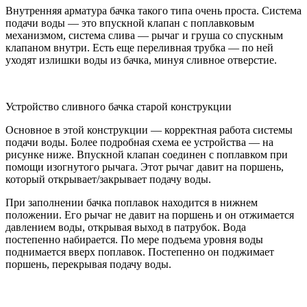
Внутренняя арматура бачка такого типа очень проста. Система
подачи воды — это впускной клапан с поплавковым
механизмом, система слива — рычаг и груша со спускным
клапаном внутри. Есть еще переливная трубка — по ней
уходят излишки воды из бачка, минуя сливное отверстие.
Устройство сливного бачка старой конструкции
Основное в этой конструкции — корректная работа системы
подачи воды. Более подробная схема ее устройства — на
рисунке ниже. Впускной клапан соединен с поплавком при
помощи изогнутого рычага. Этот рычаг давит на поршень,
который открывает/закрывает подачу воды.
При заполнении бачка поплавок находится в нижнем
положении. Его рычаг не давит на поршень и он отжимается
давлением воды, открывая выход в патрубок. Вода
постепенно набирается. По мере подъема уровня воды
поднимается вверх поплавок. Постепенно он поджимает
поршень, перекрывая подачу воды.