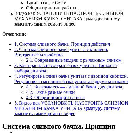
Такие разные бачки
Общий принцип работы
Видео как УСТАНОВИТЬ НАСТРОИТЬ СЛИВНОЙ
МЕХАНИЗМ БАЧКА УНИТАЗА арматуру систему
заменить самим ремонт видео
Оглавление
1.
Система сливного бачка. Принцип действия
2.
Система сливного бачка унитаза с кнопкой.
Внутреннее устройство
2.1.
Современные модели с рычажным сливом
3.
Как правильно собрать бачок унитаза. Тонкости
выбора унитаза
4.
Регулировка слива бачка унитаза с двойной кнопкой.
Регулировка смывного бачка унитаза с двумя кнопками
4.1.
Знакомьтесь — смывной бачок для унитаза
4.2.
Такие разные бачки
4.3.
Общий принцип работы
5.
Видео как УСТАНОВИТЬ НАСТРОИТЬ СЛИВНОЙ
МЕХАНИЗМ БАЧКА УНИТАЗА арматуру систему
заменить самим ремонт видео
Система сливного бачка. Принцип