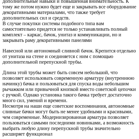
дополнительные навыки и повышенная внимательность. К
тому же потом нужно будет еще и закрывать все оборудование
декоративными материалами, что также требует
дополнительных сил и средств.
В случае покупки системы подобного типа вам
самостоятельно придется не только устанавливать полный
комплект – каркас, бачок, унитаз и коммуникации, но и
закрывать раму декоративными панелями
Навесной или автономный сливной бачок. Крепится отдельно
от унитаза на стене и соединяется с ним с помощью
дополнительной перепускной трубы.
Длина этой трубы может быть совсем небольшой, что
позволяет использовать современную арматуру (внутреннюю
начинку) бачка и пользоваться для спуска воды небольшим
рычажком или привычной кнопкой вместо советской цепочки
с ручкой. Однако установка такого бачка требует достаточно
много сил, умений и времени.
Несмотря на наши еще советские воспоминания, автономные
сливные бачки могут быть не менее удобными и красивыми,
чем современные. Модернизированная арматура позволяет
пользоваться самыми последними новинками, а возможность
выбрать любую длину перепускной трубы значительно
расширяет функционал