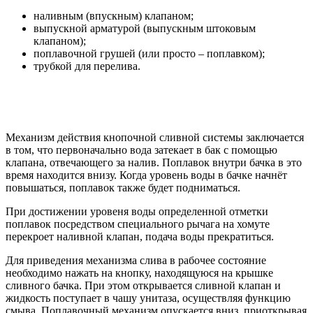
наливным (впускным) клапаном;
выпускной арматурой (выпускным штоковым
клапаном);
поплавочной грушей (или просто – поплавком);
трубкой для перелива.
Механизм действия кнопочной сливной системы заключается
в том, что первоначально вода затекает в бак с помощью
клапана, отвечающего за налив. Поплавок внутри бачка в это
время находится внизу. Когда уровень воды в бачке начнёт
повышаться, поплавок также будет подниматься.
При достижении уровеня воды определенной отметки
поплавок посредством специального рычага на хомуте
перекроет наливной клапан, подача воды прекратиться.
Для приведения механизма слива в рабочее состояние
необходимо нажать на кнопку, находящуюся на крышке
сливного бачка. При этом открывается сливной клапан и
жидкость поступает в чашу унитаза, осуществляя функцию
смыва. Поплавочный механизм опускается вниз, приоткрывая