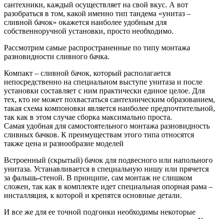
сантехники, каждый осуществляет на свой вкус. А вот
разобраться в том, какой именно тип тандема «унитаз –
сливной бачок» окажется наиболее удобным для
собственноручной установки, просто необходимо.
Рассмотрим самые распространенные по типу монтажа
разновидности сливного бачка.
Компакт – сливной бачок, который располагается
непосредственно на специальном выступе унитаза и после
установки составляет с ним практически единое целое. Для
тех, кто не может похвастаться сантехническим образованием,
такая схема компоновки является наиболее предпочтительной,
так как в этом случае сборка максимально проста.
Самая удобная для самостоятельного монтажа разновидность
сливных бачков. К преимуществам этого типа относятся
также цена и разнообразие моделей
Встроенный (скрытый) бачок для подвесного или напольного
унитаза. Устанавливается в специальную нишу или прячется
за фальшь-стеной. В принципе, сам монтаж не слишком
сложен, так как в комплекте идет специальная опорная рама –
инсталляция, к которой и крепятся основные детали.
И все же для ее точной подгонки необходимы некоторые