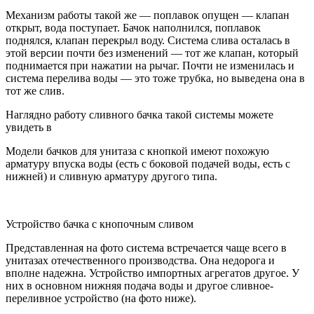
Механизм работы такой же — поплавок опущен — клапан
открыт, вода поступает. Бачок наполнился, поплавок
поднялся, клапан перекрыл воду. Система слива осталась в
этой версии почти без изменений — тот же клапан, который
поднимается при нажатии на рычаг. Почти не изменилась и
система перелива воды — это тоже трубка, но выведена она в
тот же слив.
Наглядно работу сливного бачка такой системы можете
увидеть в
Модели бачков для унитаза с кнопкой имеют похожую
арматуру впуска воды (есть с боковой подачей воды, есть с
нижней) и сливную арматуру другого типа.
Устройство бачка с кнопочным сливом
Представленная на фото система встречается чаще всего в
унитазах отечественного производства. Она недорога и
вполне надежна. Устройство импортных агрегатов другое. У
них в основном нижняя подача воды и другое сливное-
переливное устройство (на фото ниже).