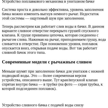
Устройство поплавкового механизма в унитазном бачке
Система проста и довольно эффективна, уровень заполнения
бачка можно изменить выгнув немного рычаг. Недостаток
этой системы — ощутимый шум при заполнении.
Теперь рассмотрим как работает слив воды в бачке. В данном
варианте сливное отверстие перекрыто грушей спускного
клапана. К груше привязана цепочка, которая соединена с
рычагом слива. Нажимая на рычаг, приподнимаем грушу, вода
сливается в отверстие. При понижении уровня, поплавок
опускается вниз, открывая подаче воды. Вот так работает
сливной бачок этого типа.
Современные модели с рычажным сливом
Меньше шумят при заполнении бачки для унитазов с нижней
подводкой воды. Это — более современная версия
устройства, описанного выше. Тут кран/впускной клапан
спрятан внутри бачка — в трубке (на фото — серая трубка, к
которой подсоединен поплавок).
Устройство сливного бачка с подачей воды снизу