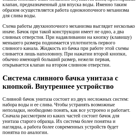
клапан, предназначенный для впуска воды. Именно таким
образом осуществляется работа однокнопочного механизма
для слива воды.
Схема работы двухкнопочного механизма выглядит несколько
иначе. Бачок при такой конструкции имеет не одно, а два
сливных отверстия. При надавливании на кнопку (клавишу)
меньшего размера поднимается уплотнитель первого
сливного канала. Жидкость из бачка при работе этой схемы
сливается лишь наполовину. При нажатии второй кнопки,
обычно имеющей больший размер, нежели первая,
открывается клапан на втором сливном отверстии.
Система сливного бачка унитаза с
кнопкой. Внутреннее устройство
Сливной бачок унитаза состоит из двух несложных систем:
набора воды и ее слива. Чтобы устранять возможные
неполадки, необходимо понять, как все устроено и работает.
Сначала рассмотрим из каких частей состоит бачок для
унитаза старого образца. Их система более понятна и
наглядна, а работа более современных устройств будет
понятна по аналогии.