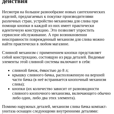
действия
Несмотря на большое разнообразие новых сантехнических
изделий, предлагаемых к покупке производителями
различных стран, устройство механизма для слива при
помощи кнопки в каждой из них имеет практически
идентичную конструкцию. Это позволяет упростить
сервисное обслуживание. А при возникновении
неисправности поврежденный механизм для слива можно
найти практически в любом магазине.
Сливной механизм с применением кнопки представляет
собой конструкцию, состоящую из ряда деталей. Видимые
элементы этой сливной системы включают в себя:
сливной бачок, ёмкостью до 8 л;
крышку сливного бачка, расположенную на верхней
части бачка (в неё встраивается кнопочный механизм
слива);
кнопки (их количество зависит от разновидности
сливного кнопочного механизма, включающего обычно
либо один, либо два этих элемента).
Помимо наружных деталей, механизм слива бачка компакт-
унитаза оснащен следующими внутренними деталями: