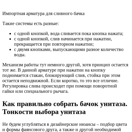
Импортная арматура для сливного бачка
Такие системы есть разные:
с одной кнопкой, вода сливается пока кнопка нажата;
с одной кнопкой, слив начинается при нажатии,
прекращается при повторном нажатии;
с двумя кнопками, выпускающими разное количество
воды.
Механизм работы тут немного другой, хотя принцип остается
тот же. В данной арматуре при нажатии на кнопку
поднимается стакан, блокирующий слив, стойка при этом
остается неподвижной. Если коротко, то это все отличие.
Регулировка слива происходит при помощи поворотной
гайки или специального рычага.
Как правильно собрать бачок унитаза.
Тонкости выбора унитаза
Не будем углубляться в дизайнерские нюансы – подбор цвета
и формы фаянсового друга, а также и другой необходимой