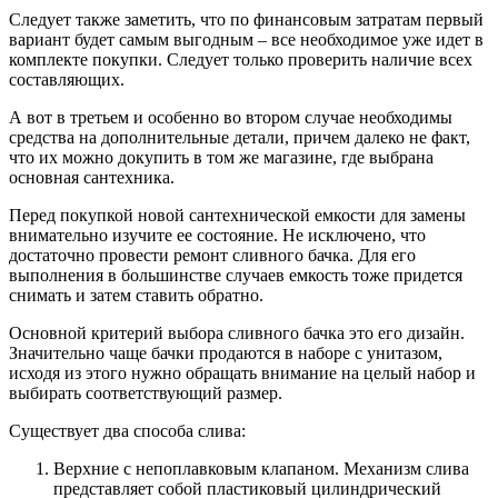
Следует также заметить, что по финансовым затратам первый
вариант будет самым выгодным – все необходимое уже идет в
комплекте покупки. Следует только проверить наличие всех
составляющих.
А вот в третьем и особенно во втором случае необходимы
средства на дополнительные детали, причем далеко не факт,
что их можно докупить в том же магазине, где выбрана
основная сантехника.
Перед покупкой новой сантехнической емкости для замены
внимательно изучите ее состояние. Не исключено, что
достаточно провести ремонт сливного бачка. Для его
выполнения в большинстве случаев емкость тоже придется
снимать и затем ставить обратно.
Основной критерий выбора сливного бачка это его дизайн.
Значительно чаще бачки продаются в наборе с унитазом,
исходя из этого нужно обращать внимание на целый набор и
выбирать соответствующий размер.
Существует два способа слива:
Верхние с непоплавковым клапаном. Механизм слива
представляет собой пластиковый цилиндрический