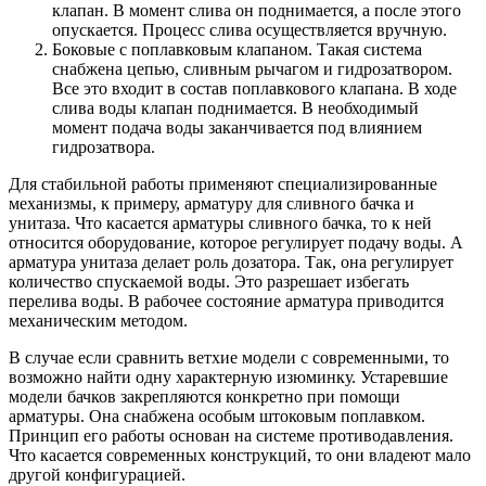
клапан. В момент слива он поднимается, а после этого
опускается. Процесс слива осуществляется вручную.
Боковые с поплавковым клапаном. Такая система
снабжена цепью, сливным рычагом и гидрозатвором.
Все это входит в состав поплавкового клапана. В ходе
слива воды клапан поднимается. В необходимый
момент подача воды заканчивается под влиянием
гидрозатвора.
Для стабильной работы применяют специализированные
механизмы, к примеру, арматуру для сливного бачка и
унитаза. Что касается арматуры сливного бачка, то к ней
относится оборудование, которое регулирует подачу воды. А
арматура унитаза делает роль дозатора. Так, она регулирует
количество спускаемой воды. Это разрешает избегать
перелива воды. В рабочее состояние арматура приводится
механическим методом.
В случае если сравнить ветхие модели с современными, то
возможно найти одну характерную изюминку. Устаревшие
модели бачков закрепляются конкретно при помощи
арматуры. Она снабжена особым штоковым поплавком.
Принцип его работы основан на системе противодавления.
Что касается современных конструкций, то они владеют мало
другой конфигурацией.