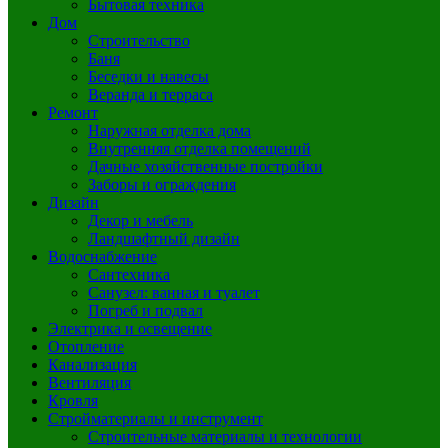
Бытовая техника
Дом
Строительство
Баня
Беседки и навесы
Веранда и терраса
Ремонт
Наружная отделка дома
Внутренняя отделка помещений
Дачные хозяйственные постройки
Заборы и ограждения
Дизайн
Декор и мебель
Ландшафтный дизайн
Водоснабжение
Сантехника
Санузел: ванная и туалет
Погреб и подвал
Электрика и освещение
Отопление
Канализация
Вентиляция
Кровля
Стройматериалы и инструмент
Строительные материалы и технологии