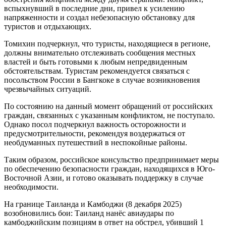
вспыхнувший в последние дни, привел к усилению
напряженности и создал небезопасную обстановку для
туристов и отдыхающих.
Томихин подчеркнул, что туристы, находящиеся в регионе,
должны внимательно отслеживать сообщения местных
властей и быть готовыми к любым непредвиденным
обстоятельствам. Туристам рекомендуется связаться с
посольством России в Бангкоке в случае возникновения
чрезвычайных ситуаций.
По состоянию на данный момент обращений от российских
граждан, связанных с указанным конфликтом, не поступало.
Однако посол подчеркнул важность осторожности и
предусмотрительности, рекомендуя воздержаться от
необдуманных путешествий в неспокойные районы.
Таким образом, российское консульство предпринимает меры
по обеспечению безопасности граждан, находящихся в Юго-
Восточной Азии, и готово оказывать поддержку в случае
необходимости.
На границе Таиланда и Камбоджи (8 декабря 2025)
возобновились бои: Таиланд нанёс авиаудары по
камбоджийским позициям в ответ на обстрел, убивший 1