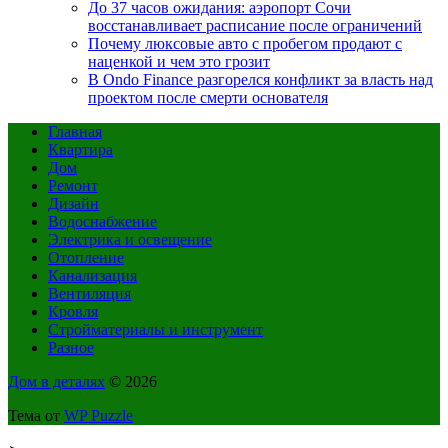
До 37 часов ожидания: аэропорт Сочи
восстанавливает расписание после ограничений
Почему люксовые авто с пробегом продают с
наценкой и чем это грозит
В Ondo Finance разгорелся конфликт за власть над
проектом после смерти основателя
Главная
Квартира
Дом
Ремонт
Дизайн
Водоснабжение
Электрика и освещение
Отопление
Канализация
Вентиляция
Кровля
Стройматериалы и инструмент
Разное
Дом в деталях
© 2026
Тема от
WP Puzzle