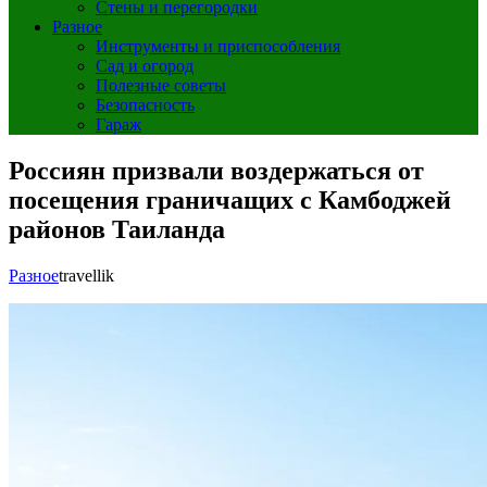
Стены и перегородки
Разное
Инструменты и приспособления
Сад и огород
Полезные советы
Безопасность
Гараж
Россиян призвали воздержаться от
посещения граничащих с Камбоджей
районов Таиланда
Разное
travellik