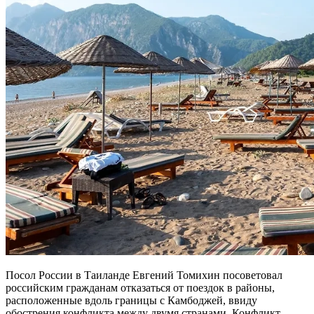
Посол России в Таиланде Евгений Томихин посоветовал
российским гражданам отказаться от поездок в районы,
расположенные вдоль границы с Камбоджей, ввиду
обострения конфликта между двумя странами. Конфликт,