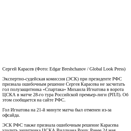
Сергей Карасев
(Фото: Edgar Breshchanov / Global Look Press)
Экспертно-судейская комиссия (ЭСК) при президенте РФС
признала ошибочным решение Сергея Карасева не засчитать
гол полузащитника «Спартака» Михаила Игнатова в ворота
ЦСКА в матче 28-го тура Российской премьер-лиги (РПЛ). Об
этом сообщается на сайте РФС.
Гол Игнатова на 21-й минуте матча был отменен из-за
офсайда.
ЭСК РФС также признала ошибочным решение Карасева
удалить защитника ЦСКА Виллиана Рошу. Ранее 24 мая