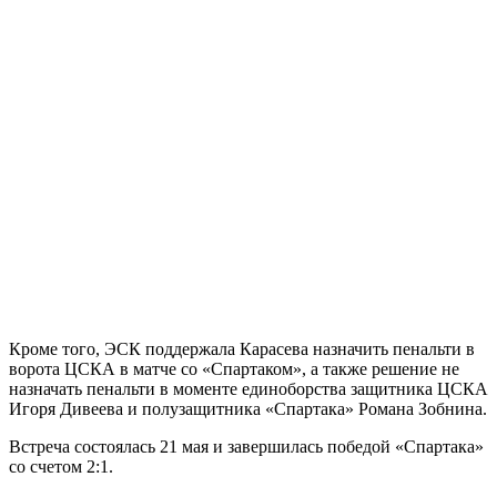
Кроме того, ЭСК поддержала Карасева назначить пенальти в
ворота ЦСКА в матче со «Спартаком», а также решение не
назначать пенальти в моменте единоборства защитника ЦСКА
Игоря Дивеева и полузащитника «Спартака» Романа Зобнина.
Встреча состоялась 21 мая и завершилась победой «Спартака»
со счетом 2:1.