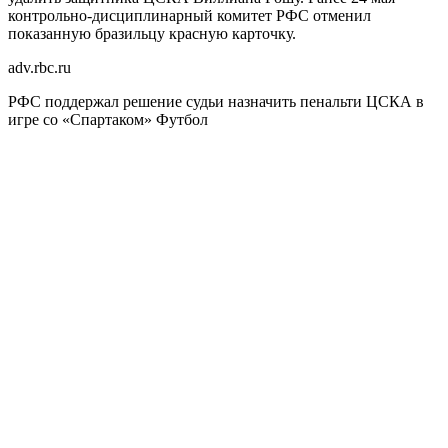
контрольно-дисциплинарный комитет РФС отменил
показанную бразильцу красную карточку.
adv.rbc.ru
РФС поддержал решение судьи назначить пенальти ЦСКА в
игре со «Спартаком»
Футбол