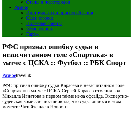
Стены и перегородки
Разное
Инструменты и приспособления
Сад и огород
Полезные советы
Безопасность
Гараж
РФС признал ошибку судьи в
незасчитанном голе «Спартака» в
матче с ЦСКА :: Футбол :: РБК Спорт
Разное
travellik
РФС признал ошибку судьи Карасева в незасчитанном голе
«Спартака» в матче с ЦСКА
Сергей Карасев отменил гол
Михаила Игнатова в первом тайме из-за офсайда. Экспертно-
судейская комиссия постановила, что судья ошибся в этом
моменте
Читайте нас в Новости