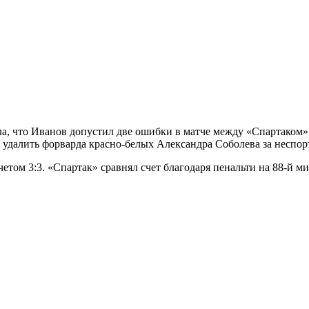
а, что Иванов допустил две ошибки в матче между «Спартаком» 
л удалить форварда красно-белых Александра Соболева за неспо
четом 3:3. «Спартак» сравнял счет благодаря пенальти на 88-й ми