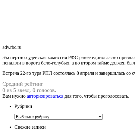
adv.rbc.ru
Экспертно-судейская комиссия РФС ранее единогласно признал
пенальти в ворота бело-голубых, а во втором тайме должен бы
Встреча 22-го тура РПЛ состоялась 8 апреля и завершилась со с
Средний рейтинг
0 из 5 звезд. 0 голосов.
Вам нужно
авторизироваться
для того, чтобы проголосовать.
Рубрики
Рубрики
Свежие записи