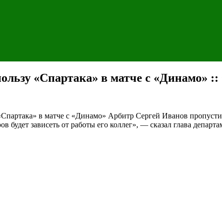
ользу «Спартака» в матче с «Динамо» ::
«Спартака» в матче с «Динамо»
Арбитр Сергей Иванов пропустит
в будет зависеть от работы его коллег», — сказал глава департ