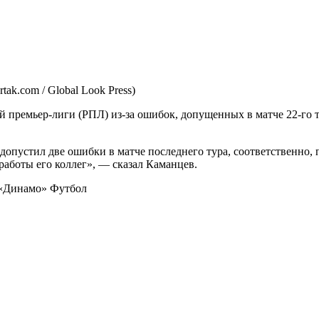
rtak.com / Global Look Press)
й премьер-лиги (РПЛ) из-за ошибок, допущенных в матче 22-го
допустил две ошибки в матче последнего тура, соответственно,
работы его коллег», — сказал Каманцев.
с «Динамо»
Футбол