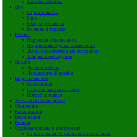
Бытовая техника
Дом
Строительство
Баня
Беседки и навесы
Веранда и терраса
Ремонт
Наружная отделка дома
Внутренняя отделка помещений
Дачные хозяйственные постройки
Заборы и ограждения
Дизайн
Декор и мебель
Ландшафтный дизайн
Водоснабжение
Сантехника
Санузел: ванная и туалет
Погреб и подвал
Электрика и освещение
Отопление
Канализация
Вентиляция
Кровля
Стройматериалы и инструмент
Строительные материалы и технологии