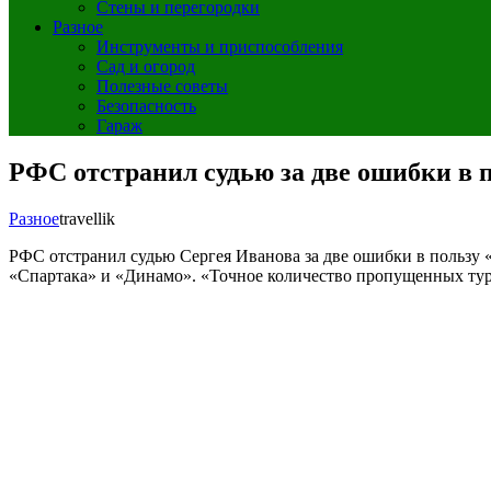
Стены и перегородки
Разное
Инструменты и приспособления
Сад и огород
Полезные советы
Безопасность
Гараж
РФС отстранил судью за две ошибки в п
Разное
travellik
РФС отстранил судью Сергея Иванова за две ошибки в пользу 
«Спартака» и «Динамо». «Точное количество пропущенных туро