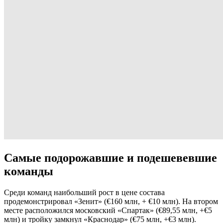
Самые подорожавшие и подешевевшие
команды
Среди команд наибольший рост в цене состава
продемонстрировал «Зенит» (€160 млн, + €10 млн). На втором
месте расположился московский «Спартак» (€89,55 млн, +€5
млн) и тройку замкнул «Краснодар» (€75 млн, +€3 млн).