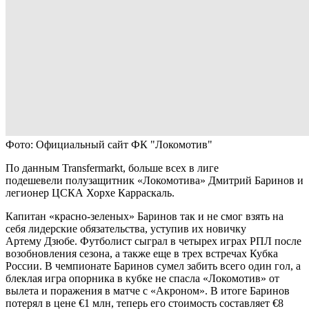
Фото: Официальный сайт ФК "Локомотив"
По данным Transfermarkt, больше всех в лиге
подешевели полузащитник «Локомотива» Дмитрий Баринов и
легионер ЦСКА Хорхе Карраскаль.
Капитан «красно-зеленых» Баринов так и не смог взять на
себя лидерские обязательства, уступив их новичку
Артему Дзюбе. Футболист сыграл в четырех играх РПЛ после
возобновления сезона, а также еще в трех встречах Кубка
России. В чемпионате Баринов сумел забить всего один гол, а
блеклая игра опорника в кубке не спасла «Локомотив» от
вылета и поражения в матче с «Акроном». В итоге Баринов
потерял в цене €1 млн, теперь его стоимость составляет €8