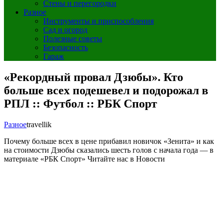
Стены и перегородки
Разное
Инструменты и приспособления
Сад и огород
Полезные советы
Безопасность
Гараж
«Рекордный провал Дзюбы». Кто
больше всех подешевел и подорожал в
РПЛ :: Футбол :: РБК Спорт
Разное
travellik
Почему больше всех в цене прибавил новичок «Зенита» и как
на стоимости Дзюбы сказались шесть голов с начала года — в
материале «РБК Спорт»
Читайте нас в Новости