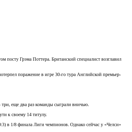
том посту Грэма Поттера. Британский специалист возглавил
отерпел поражение в игре 30-го тура Английской премьер-
 три, еще два раз команды сыграли вничью.
ти к своему 14 титулу.
:3) в 1/8 финала Лиги чемпионов. Однако сейчас у «Челси»