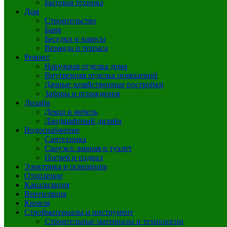
Бытовая техника
Дом
Строительство
Баня
Беседки и навесы
Веранда и терраса
Ремонт
Наружная отделка дома
Внутренняя отделка помещений
Дачные хозяйственные постройки
Заборы и ограждения
Дизайн
Декор и мебель
Ландшафтный дизайн
Водоснабжение
Сантехника
Санузел: ванная и туалет
Погреб и подвал
Электрика и освещение
Отопление
Канализация
Вентиляция
Кровля
Стройматериалы и инструмент
Строительные материалы и технологии