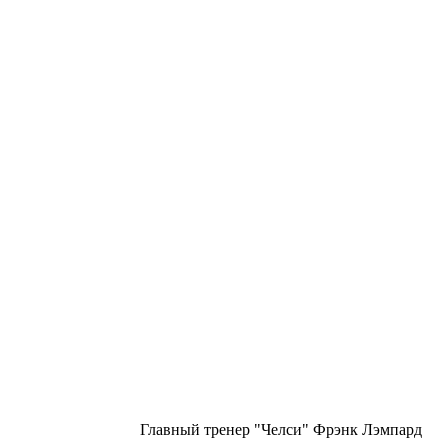
Главный тренер "Челси" Фрэнк Лэмпард