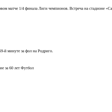
ом матче 1/4 финала Лиги чемпионов. Встреча на стадионе «Сан
9-й минуте за фол на Родриго.
ие за 60 лет
Футбол