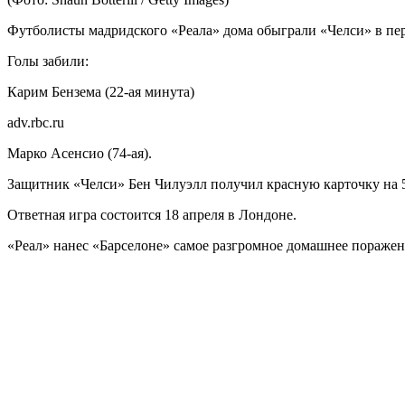
Футболисты мадридского «Реала» дома обыграли «Челси» в перв
Голы забили:
Карим Бензема (22-ая минута)
adv.rbc.ru
Марко Асенсио (74-ая).
Защитник «Челси» Бен Чилуэлл получил красную карточку на 5
Ответная игра состоится 18 апреля в Лондоне.
«Реал» нанес «Барселоне» самое разгромное домашнее поражен