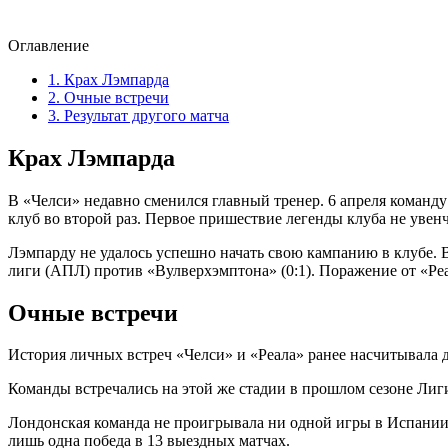
Оглавление
1.
Крах Лэмпарда
2.
Очные встречи
3.
Результат другого матча
Крах Лэмпарда
В «Челси» недавно сменился главный тренер. 6 апреля команду
клуб во второй раз. Первое пришествие легенды клуба не увенч
Лэмпарду не удалось успешно начать свою кампанию в клубе. 
лиги (АПЛ) против «Вулверхэмптона» (0:1). Поражение от «Реа
Очные встречи
История личных встреч «Челси» и «Реала» ранее насчитывала 
Команды встречались на этой же стадии в прошлом сезоне Лиги
Лондонская команда не проигрывала ни одной игры в Испании с
лишь одна победа в 13 выездных матчах.