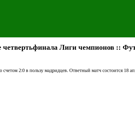
е четвертьфинала Лиги чемпионов :: Фут
 счетом 2:0 в пользу мадридцев. Ответный матч состоится 18 а