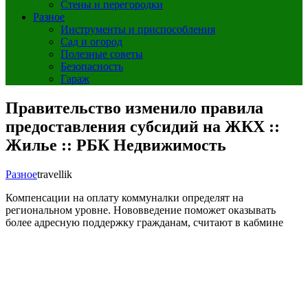
Стены и перегородки
Разное
Инструменты и приспособления
Сад и огород
Полезные советы
Безопасность
Гараж
Правительство изменило правила
предоставления субсидий на ЖКХ ::
Жилье :: РБК Недвижимость
Разное
travellik
Компенсации на оплату коммуналки определят на
региональном уровне. Нововведение поможет оказывать
более адресную поддержку гражданам, считают в кабмине