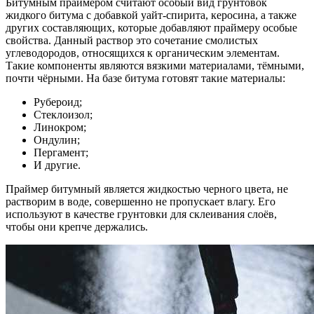
Битумным праймером считают особый вид грунтовок
жидкого битума с добавкой уайт-спирита, керосина, а также
других составляющих, которые добавляют праймеру особые
свойства. Данный раствор это сочетание смолистых
углеводородов, относящихся к органическим элементам.
Такие компоненты являются вязкими материалами, тёмными,
почти чёрными. На базе битума готовят такие материалы:
Рубероид;
Стеклоизол;
Линокром;
Ондулин;
Пергамент;
И другие.
Праймер битумный является жидкостью черного цвета, не
растворим в воде, совершенно не пропускает влагу. Его
используют в качестве грунтовки для склеивания слоёв,
чтобы они крепче держались.