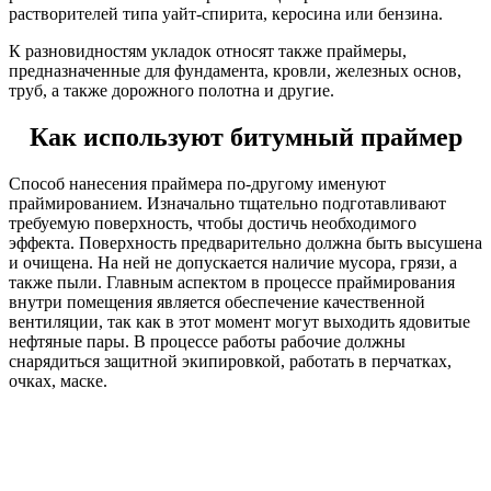
растворителей типа уайт-спирита, керосина или бензина.
К разновидностям укладок относят также праймеры,
предназначенные для фундамента, кровли, железных основ,
труб, а также дорожного полотна и другие.
Как используют битумный праймер
Способ нанесения праймера по-другому именуют
праймированием. Изначально тщательно подготавливают
требуемую поверхность, чтобы достичь необходимого
эффекта. Поверхность предварительно должна быть высушена
и очищена. На ней не допускается наличие мусора, грязи, а
также пыли. Главным аспектом в процессе праймирования
внутри помещения является обеспечение качественной
вентиляции, так как в этот момент могут выходить ядовитые
нефтяные пары. В процессе работы рабочие должны
снарядиться защитной экипировкой, работать в перчатках,
очках, маске.