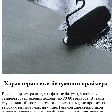
Характеристики битумного праймера
В состав праймера входят нефтяные битумы, у которых
температура плавления доходит до 70-80 градусов. В таком
случае данный состав возможно применять даже при самых
высоких температурах на улице. Главной характеристикой
такого раствора является его быстрота высыхания, поэтому