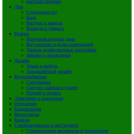
Бытовая техника
Дом
Строительство
Баня
Беседки и навесы
Веранда и терраса
Ремонт
Наружная отделка дома
Внутренняя отделка помещений
Дачные хозяйственные постройки
Заборы и ограждения
Дизайн
Декор и мебель
Ландшафтный дизайн
Водоснабжение
Сантехника
Санузел: ванная и туалет
Погреб и подвал
Электрика и освещение
Отопление
Канализация
Вентиляция
Кровля
Стройматериалы и инструмент
Строительные материалы и технологии