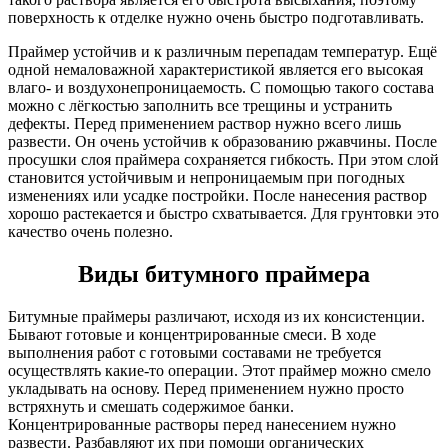
поверхность к отделке нужно очень быстро подготавливать.
Праймер устойчив и к различным перепадам температур. Ещё
одной немаловажной характеристикой является его высокая
влаго- и воздухонепроницаемость. С помощью такого состава
можно с лёгкостью заполнить все трещины и устранить
дефекты. Перед применением раствор нужно всего лишь
развести. Он очень устойчив к образованию ржавчины. После
просушки слоя праймера сохраняется гибкость. При этом слой
становится устойчивым и непроницаемым при погодных
изменениях или усадке постройки. После нанесения раствор
хорошо растекается и быстро схватывается. Для грунтовки это
качество очень полезно.
Виды битумного праймера
Битумные праймеры различают, исходя из их консистенции.
Бывают готовые и концентрированные смеси. В ходе
выполнения работ с готовыми составами не требуется
осуществлять какие-то операции. Этот праймер можно смело
укладывать на основу. Перед применением нужно просто
встряхнуть и смешать содержимое банки.
Концентрированные растворы перед нанесением нужно
развести. Разбавляют их при помощи органических