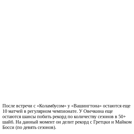
После встречи с «Коламбусом» у «Вашингтона» остаются еще
10 матчей в регулярном чемпионате. У Овечкина еще
остаются шансы побить рекорд по количеству сезонов в 50+
шайб. На данный момент он делит рекорд с Гретцки и Майком
Босси (по девять сезонов).