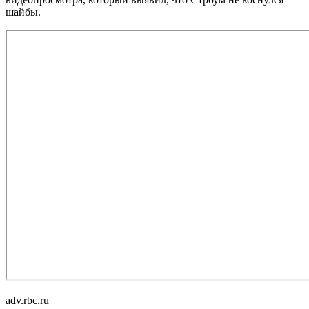
шайбы.
adv.rbc.ru