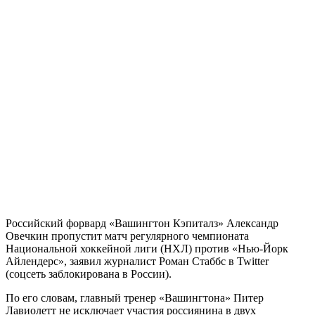
Российский форвард «Вашингтон Кэпиталз» Александр
Овечкин пропустит матч регулярного чемпионата
Национальной хоккейной лиги (НХЛ) против «Нью-Йорк
Айлендерс», заявил журналист Роман Стаббс в Twitter
(соцсеть заблокирована в России).
По его словам, главный тренер «Вашингтона» Питер
Лавиолетт не исключает участия россиянина в двух