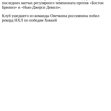
последних матчах регулярного чемпионата против «Бостон
Брюинз» и «Нью-Джерси Девилз».
Клуб ушедшего из команды Овечкина россиянина побил
рекорд НХЛ по победам
Хоккей