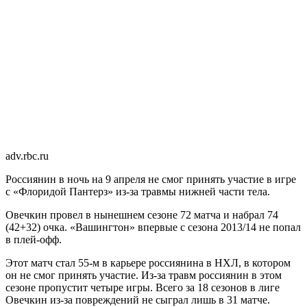
adv.rbc.ru
Россиянин в ночь на 9 апреля не смог принять участие в игре
с «Флоридой Пантерз» из-за травмы нижней части тела.
Овечкин провел в нынешнем сезоне 72 матча и набрал 74
(42+32) очка. «Вашингтон» впервые с сезона 2013/14 не попал
в плей-офф.
Этот матч стал 55-м в карьере россиянина в НХЛ, в котором
он не смог принять участие. Из-за травм россиянин в этом
сезоне пропустит четыре игры. Всего за 18 сезонов в лиге
Овечкин из-за повреждений не сыграл лишь в 31 матче.