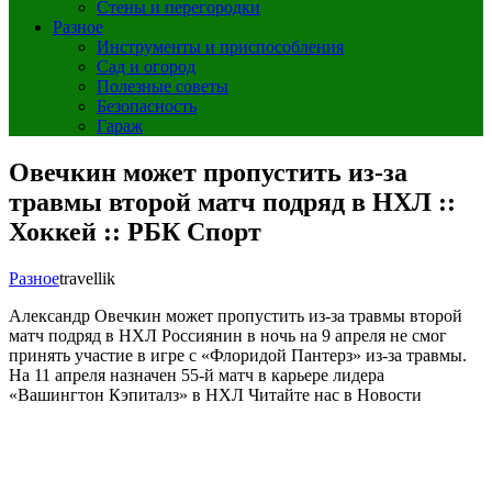
Стены и перегородки
Разное
Инструменты и приспособления
Сад и огород
Полезные советы
Безопасность
Гараж
Овечкин может пропустить из-за
травмы второй матч подряд в НХЛ ::
Хоккей :: РБК Спорт
Разное
travellik
Александр Овечкин может пропустить из-за травмы второй
матч подряд в НХЛ
Россиянин в ночь на 9 апреля не смог
принять участие в игре с «Флоридой Пантерз» из-за травмы.
На 11 апреля назначен 55-й матч в карьере лидера
«Вашингтон Кэпиталз» в НХЛ
Читайте нас в Новости