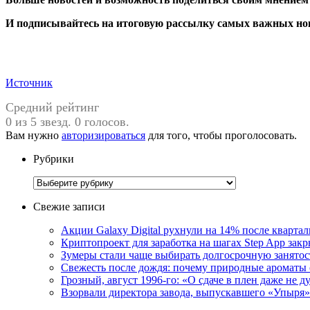
И
подписывайтесь
на итоговую рассылку самых важных нов
Источник
Средний рейтинг
0 из 5 звезд. 0 голосов.
Вам нужно
авторизироваться
для того, чтобы проголосовать.
Рубрики
Рубрики
Свежие записи
Акции Galaxy Digital рухнули на 14% после кварта
Криптопроект для заработка на шагах Step App закр
Зумеры стали чаще выбирать долгосрочную занятос
Свежесть после дождя: почему природные ароматы 
Грозный, август 1996-го: «О сдаче в плен даже не 
Взорвали директора завода, выпускавшего «Упыр