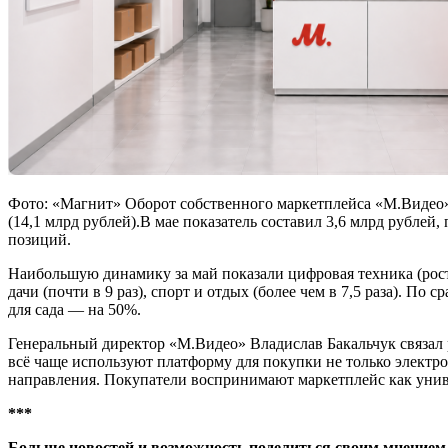
Фото: «Магнит» Оборот собственного маркетплейса «М.Видео» з
(14,1 млрд рублей).В мае показатель составил 3,6 млрд рубле
позиций.
Наибольшую динамику за май показали цифровая техника (рост обо
дачи (почти в 9 раз), спорт и отдых (более чем в 7,5 раза). 
для сада — на 50%.
Генеральный директор «М.Видео» Владислав Бакальчук связал 
всё чаще используют платформу для покупки не только электро
направления. Покупатели воспринимают маркетплейс как унив
***
Больше новостей и возможность поделиться своим мнением