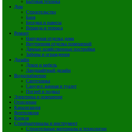
Бытовая техника
Дом
Строительство
Баня
Беседки и навесы
Веранда и терраса
Ремонт
Наружная отделка дома
Внутренняя отделка помещений
Дачные хозяйственные постройки
Заборы и ограждения
Дизайн
Декор и мебель
Ландшафтный дизайн
Водоснабжение
Сантехника
Санузел: ванная и туалет
Погреб и подвал
Электрика и освещение
Отопление
Канализация
Вентиляция
Кровля
Стройматериалы и инструмент
Строительные материалы и технологии