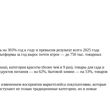
на 303% год к году и превысив результат всего 2025 года
платформы за год вырос почти втрое — до 750 тыс. товарных
за), категория красоты (более чем в 9 раз), товары для сада и
, продуктов питания — на 62%, бытовой химии — на 53%, товаров
и изменением восприятия маркетплейса покупателями, которые
ыступают не только традиционные категории, но и новые