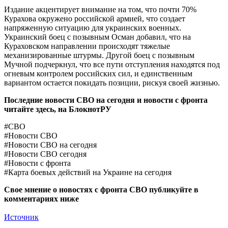
Издание акцентирует внимание на том, что почти 70%
Курахова окружено российской армией, что создает
напряженную ситуацию для украинских военных.
Украинский боец с позывным Осман добавил, что на
Кураховском направлении происходят тяжелые
механизированные штурмы. Другой боец с позывным
Мучной подчеркнул, что все пути отступления находятся под
огневым контролем российских сил, и единственным
вариантом остается покидать позиции, рискуя своей жизнью.
Последние новости СВО на сегодня и новости с фронта
читайте здесь, на
БлокнотРУ
#СВО
#Новости СВО
#Новости СВО на сегодня
#Новости СВО сегодня
#Новости с фронта
#Карта боевых действий на Украине на сегодня
Свое мнение о новостях с фронта СВО публикуйте в
комментариях ниже
Источник