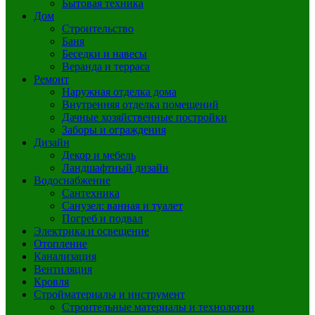
Бытовая техника
Дом
Строительство
Баня
Беседки и навесы
Веранда и терраса
Ремонт
Наружная отделка дома
Внутренняя отделка помещений
Дачные хозяйственные постройки
Заборы и ограждения
Дизайн
Декор и мебель
Ландшафтный дизайн
Водоснабжение
Сантехника
Санузел: ванная и туалет
Погреб и подвал
Электрика и освещение
Отопление
Канализация
Вентиляция
Кровля
Стройматериалы и инструмент
Строительные материалы и технологии