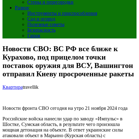
Стены и перегородки
Разное
Инструменты и приспособления
Сад и огород
Полезные советы
Безопасность
Гараж
Новости СВО: ВС РФ все ближе к
Курахово, под прицелом точки
поставок оружия для ВСУ, Вашингтон
отправил Киеву просроченные ракеты
Квартира
travellik
Новости фронта СВО сегодня на утро 21 ноября 2024 года
Российские войска нанесли удар по заводу «Импульс» в
Шостке, Сумская область, в результате чего произошла
мощная детонация на объекте. В ответ украинские силы
атаковали объект в Марьино (Курская область) с