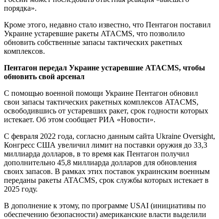
порядка».
Кроме этого, недавно стало известно, что Пентагон поставил
Украине устаревшие ракеты ATACMS, что позволило
обновить собственные запасы тактических ракетных
комплексов.
Пентагон передал Украине устаревшие ATACMS, чтобы
обновить свой арсенал
С помощью военной помощи Украине Пентагон обновил
свои запасы тактических ракетных комплексов ATACMS,
освободившись от устаревших ракет, срок годности которых
истекает. Об этом сообщает РИА «Новости».
С февраля 2022 года, согласно данным сайта Ukraine Oversight,
Конгресс США увеличил лимит на поставки оружия до 33,3
миллиарда долларов, в то время как Пентагон получил
дополнительно 45,8 миллиарда долларов для обновления
своих запасов. В рамках этих поставок украинским военным
переданы ракеты ATACMS, срок службы которых истекает в
2025 году.
В дополнение к этому, по программе USAI (инициативы по
обеспечению безопасности) американские власти выделили