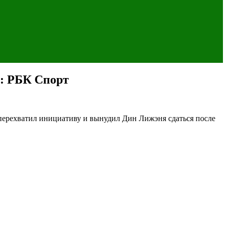
:: РБК Спорт
ерехватил инициативу и вынудил Дин Лижэня сдаться после