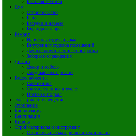
Бытовая техника
Дом
Строительство
Баня
Беседки и навесы
Веранда и терраса
Ремонт
Наружная отделка дома
Внутренняя отделка помещений
Дачные хозяйственные постройки
Заборы и ограждения
Дизайн
Декор и мебель
Ландшафтный дизайн
Водоснабжение
Сантехника
Санузел: ванная и туалет
Погреб и подвал
Электрика и освещение
Отопление
Канализация
Вентиляция
Кровля
Стройматериалы и инструмент
Строительные материалы и технологии