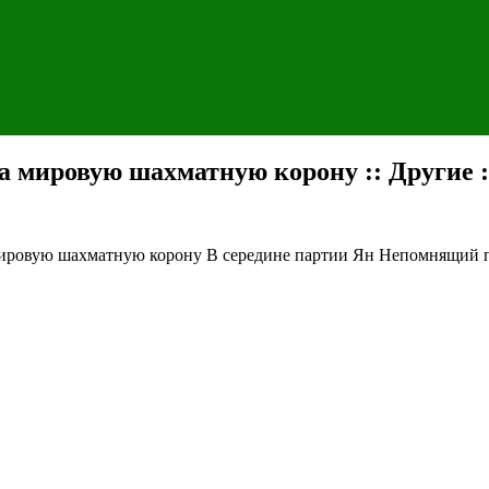
 мировую шахматную корону :: Другие 
мировую шахматную корону
В середине партии Ян Непомнящий п