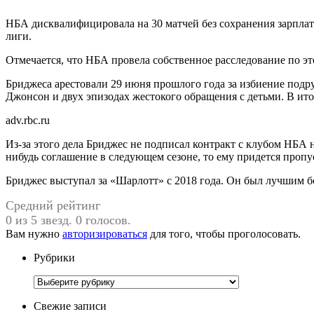
НБА дисквалифицировала на 30 матчей без сохранения зарпла
лиги.
Отмечается, что НБА провела собственное расследование по э
Бриджеса арестовали 29 июня прошлого года за избиение подр
Джонсон и двух эпизодах жестокого обращения с детьми. В итог
adv.rbc.ru
Из-за этого дела Бриджес не подписал контракт с клубом НБА 
нибудь соглашение в следующем сезоне, то ему придется пропу
Бриджес выступал за «Шарлотт» с 2018 года. Он был лучшим бо
Средний рейтинг
0 из 5 звезд. 0 голосов.
Вам нужно
авторизироваться
для того, чтобы проголосовать.
Рубрики
Рубрики
Свежие записи