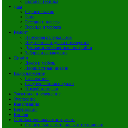
Бытовая техника
Дом
Строительство
Баня
Беседки и навесы
Веранда и терраса
Ремонт
Наружная отделка дома
Внутренняя отделка помещений
Дачные хозяйственные постройки
Заборы и ограждения
Дизайн
Декор и мебель
Ландшафтный дизайн
Водоснабжение
Сантехника
Санузел: ванная и туалет
Погреб и подвал
Электрика и освещение
Отопление
Канализация
Вентиляция
Кровля
Стройматериалы и инструмент
Строительные материалы и технологии