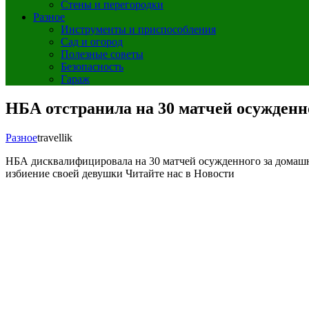
Стены и перегородки
Разное
Инструменты и приспособления
Сад и огород
Полезные советы
Безопасность
Гараж
НБА отстранила на 30 матчей осужденно
Разное
travellik
НБА дисквалифицировала на 30 матчей осужденного за домаш
избиение своей девушки
Читайте нас в Новости