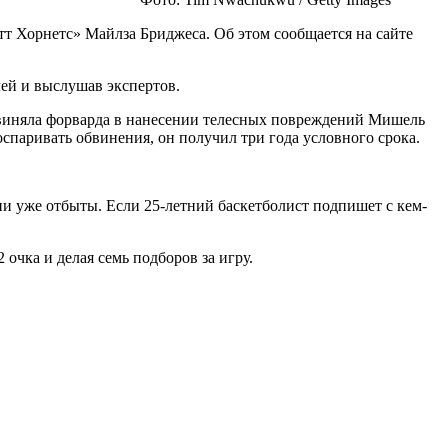
т Хорнетс» Майлза Бриджеса. Об этом сообщается на сайте
лей и выслушав экспертов.
обвиняла форварда в нанесении телесных повреждений Мишель
оспаривать обвинения, он получил три года условного срока.
ции уже отбыты. Если 25-летний баскетболист подпишет с кем-
очка и делая семь подборов за игру.