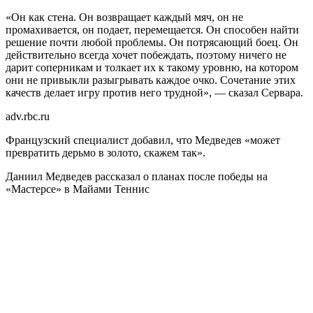
«Он как стена. Он возвращает каждый мяч, он не
промахивается, он подает, перемещается. Он способен найти
решение почти любой проблемы. Он потрясающий боец. Он
действительно всегда хочет побеждать, поэтому ничего не
дарит соперникам и толкает их к такому уровню, на котором
они не привыкли разыгрывать каждое очко. Сочетание этих
качеств делает игру против него трудной», — сказал Сервара.
adv.rbc.ru
Французский специалист добавил, что Медведев «может
превратить дерьмо в золото, скажем так».
Даниил Медведев рассказал о планах после победы на
«Мастерсе» в Майами
Теннис