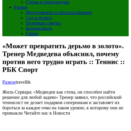
Стены и перегородки
Разное
Инструменты и приспособления
Сад и огород
Полезные советы
Безопасность
Гараж
«Может превратить дерьмо в золото».
Тренер Медведева объяснил, почему
против него трудно играть :: Теннис ::
РБК Спорт
Разное
travellik
Жиль Сервара: «Медведев как стена, он способен найти
решение для любой задачи»
Тренер заявил, что российский
теннисист не делает подарков соперникам и заставляет их
бороться за каждое очко на таком уровне, к которому они не
привыкли
Читайте нас в Новости