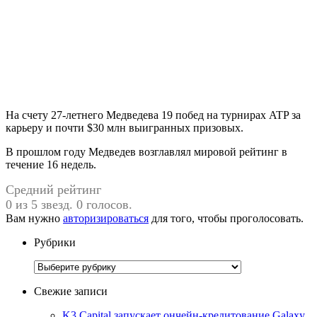
На счету 27-летнего Медведева 19 побед на турнирах ATP за
карьеру и почти $30 млн выигранных призовых.
В прошлом году Медведев возглавлял мировой рейтинг в
течение 16 недель.
Средний рейтинг
0 из 5 звезд. 0 голосов.
Вам нужно
авторизироваться
для того, чтобы проголосовать.
Рубрики
Рубрики
Свежие записи
K3 Capital запускает ончейн-кредитование Galaxy