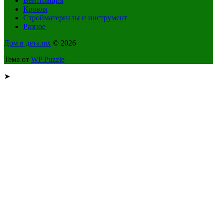
Вентиляция
Кровля
Стройматериалы и инструмент
Разное
Дом в деталях
© 2026
Тема от
WP Puzzle
➤