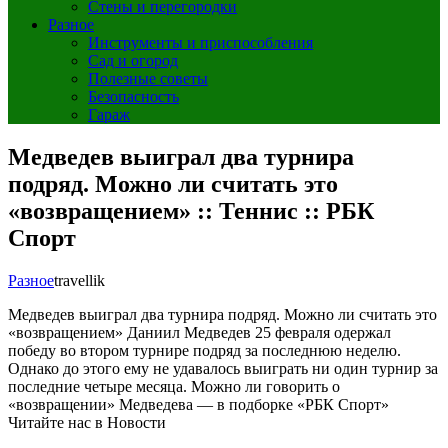
Стены и перегородки
Разное
Инструменты и приспособления
Сад и огород
Полезные советы
Безопасность
Гараж
Медведев выиграл два турнира
подряд. Можно ли считать это
«возвращением» :: Теннис :: РБК
Спорт
Разное
travellik
Медведев выиграл два турнира подряд. Можно ли считать это
«возвращением»
Даниил Медведев 25 февраля одержал
победу во втором турнире подряд за последнюю неделю.
Однако до этого ему не удавалось выиграть ни один турнир за
последние четыре месяца. Можно ли говорить о
«возвращении» Медведева — в подборке «РБК Спорт»
Читайте нас в Новости