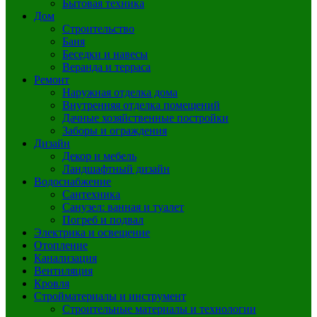
Бытовая техника
Дом
Строительство
Баня
Беседки и навесы
Веранда и терраса
Ремонт
Наружная отделка дома
Внутренняя отделка помещений
Дачные хозяйственные постройки
Заборы и ограждения
Дизайн
Декор и мебель
Ландшафтный дизайн
Водоснабжение
Сантехника
Санузел: ванная и туалет
Погреб и подвал
Электрика и освещение
Отопление
Канализация
Вентиляция
Кровля
Стройматериалы и инструмент
Строительные материалы и технологии