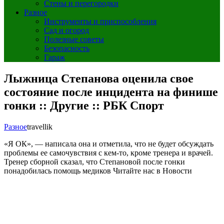
Стены и перегородки
Разное
Инструменты и приспособления
Сад и огород
Полезные советы
Безопасность
Гараж
Лыжница Степанова оценила свое
состояние после инцидента на финише
гонки :: Другие :: РБК Спорт
Разное
travellik
«Я ОК», — написала она и отметила, что не будет обсуждать
проблемы ее самочувствия с кем-то, кроме тренера и врачей.
Тренер сборной сказал, что Степановой после гонки
понадобилась помощь медиков
Читайте нас в Новости