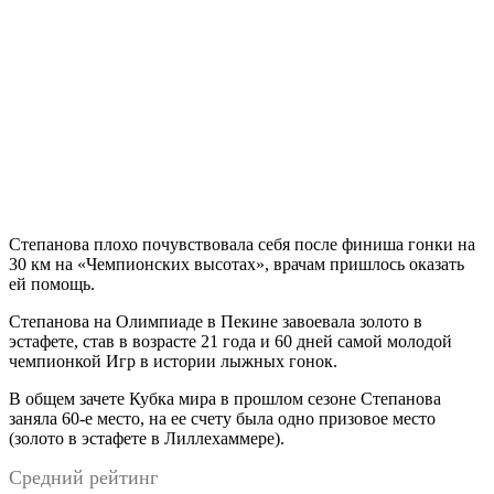
Степанова плохо почувствовала себя после финиша гонки на
30 км на «Чемпионских высотах», врачам пришлось оказать
ей помощь.
Степанова на Олимпиаде в Пекине завоевала золото в
эстафете, став в возрасте 21 года и 60 дней самой молодой
чемпионкой Игр в истории лыжных гонок.
В общем зачете Кубка мира в прошлом сезоне Степанова
заняла 60-е место, на ее счету была одно призовое место
(золото в эстафете в Лиллехаммере).
Средний рейтинг