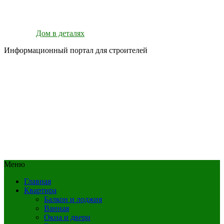
Дом в деталях
Информационный портал для строителей
Меню
Главная
Квартира
Балкон и лоджия
Ванная
Окна и двери