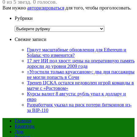
0 из 5 звезд. 0 голосов.
Вам нужно
авторизироваться
для того, чтобы проголосовать.
Рубрики
Рубрики
Свежие записи
Грядут масштабные обновления для Ethereum и
Solana: что изменится?
17 лет ИИ под хвост: цены на оперативную память
доросли до уровня 2009 года
«Угостили только круассаном»: два дня пассажиры
не могли попасть в Сочи
Тренер ЦСКА остался недоволен игрой команды в
матче с «Ростовом»
Курсы валют 8 августа: рубль упал к доллару и
евро
Разработчик указал на риск потери биткоинов из-
за BIP-110
Главная
Квартира
Дом