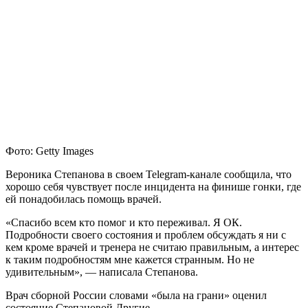
Фото: Getty Images
Вероника Степанова в своем Telegram-канале сообщила, что
хорошо себя чувствует после инцидента на финише гонки, где
ей понадобилась помощь врачей.
«Спасибо всем кто помог и кто переживал. Я ОК.
Подробности своего состояния и проблем обсуждать я ни с
кем кроме врачей и тренера не считаю правильным, а интерес
к таким подробностям мне кажется странным. Но не
удивительным», — написала Степанова.
Врач сборной России словами «была на грани» оценил
состояние Степановой
Другие