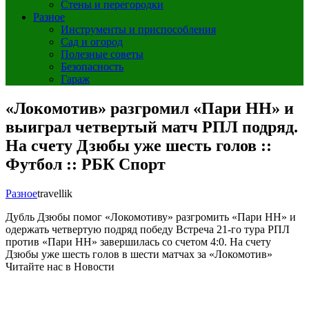
Стены и перегородки
Разное
Инструменты и приспособления
Сад и огород
Полезные советы
Безопасность
Гараж
«Локомотив» разгромил «Пари НН» и
выиграл четвертый матч РПЛ подряд.
На счету Дзюбы уже шесть голов ::
Футбол :: РБК Спорт
Разное
travellik
Дубль Дзюбы помог «Локомотиву» разгромить «Пари НН» и
одержать четвертую подряд победу
Встреча 21-го тура РПЛ
против «Пари НН» завершилась со счетом 4:0. На счету
Дзюбы уже шесть голов в шести матчах за «Локомотив»
Читайте нас в Новости