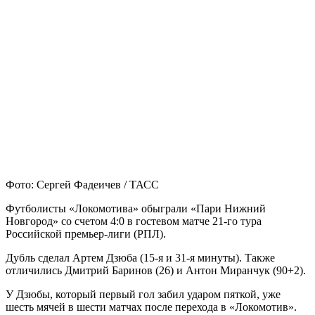
Фото: Сергей Фадеичев / ТАСС
Футболисты «Локомотива» обыграли «Пари Нижний
Новгород» со счетом 4:0 в гостевом матче 21-го тура
Российской премьер-лиги (РПЛ).
Дубль сделал Артем Дзюба (15-я и 31-я минуты). Также
отличились Дмитрий Баринов (26) и Антон Миранчук (90+2).
У Дзюбы, который первый гол забил ударом пяткой, уже
шесть мячей в шести матчах после перехода в «Локомотив».