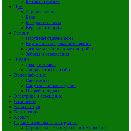
Бытовая техника
Дом
Строительство
Баня
Беседки и навесы
Веранда и терраса
Ремонт
Наружная отделка дома
Внутренняя отделка помещений
Дачные хозяйственные постройки
Заборы и ограждения
Дизайн
Декор и мебель
Ландшафтный дизайн
Водоснабжение
Сантехника
Санузел: ванная и туалет
Погреб и подвал
Электрика и освещение
Отопление
Канализация
Вентиляция
Кровля
Стройматериалы и инструмент
Строительные материалы и технологии