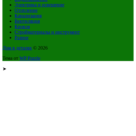
Электрика и освещение
Отопление
Канализация
Вентиляция
Кровля
Стройматериалы и инструмент
Разное
Дом в деталях
© 2026
Тема от
WP Puzzle
➤