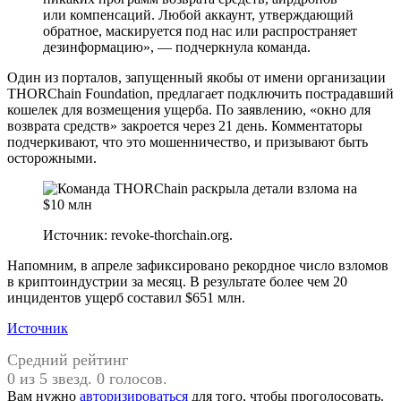
или компенсаций. Любой аккаунт, утверждающий
обратное, маскируется под нас или распространяет
дезинформацию», — подчеркнула команда.
Один из порталов, запущенный якобы от имени организации
THORChain Foundation, предлагает подключить пострадавший
кошелек для возмещения ущерба. По заявлению, «окно для
возврата средств» закроется через 21 день. Комментаторы
подчеркивают, что это мошенничество, и призывают быть
осторожными.
Источник: revoke-thorchain.org.
Напомним, в апреле зафиксировано рекордное число взломов
в криптоиндустрии за месяц. В результате более чем 20
инцидентов ущерб составил $651 млн.
Источник
Средний рейтинг
0 из 5 звезд. 0 голосов.
Вам нужно
авторизироваться
для того, чтобы проголосовать.