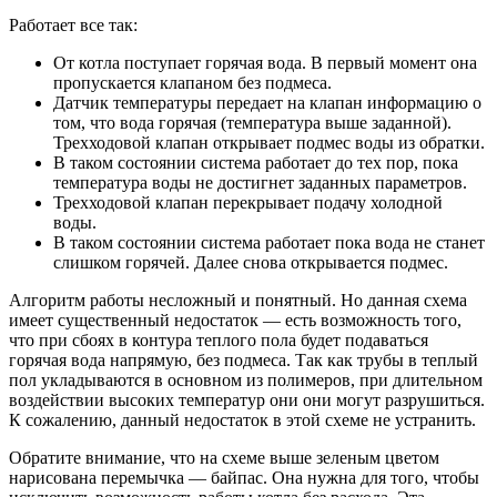
Работает все так:
От котла поступает горячая вода. В первый момент она
пропускается клапаном без подмеса.
Датчик температуры передает на клапан информацию о
том, что вода горячая (температура выше заданной).
Трехходовой клапан открывает подмес воды из обратки.
В таком состоянии система работает до тех пор, пока
температура воды не достигнет заданных параметров.
Трехходовой клапан перекрывает подачу холодной
воды.
В таком состоянии система работает пока вода не станет
слишком горячей. Далее снова открывается подмес.
Алгоритм работы несложный и понятный. Но данная схема
имеет существенный недостаток — есть возможность того,
что при сбоях в контура теплого пола будет подаваться
горячая вода напрямую, без подмеса. Так как трубы в теплый
пол укладываются в основном из полимеров, при длительном
воздействии высоких температур они они могут разрушиться.
К сожалению, данный недостаток в этой схеме не устранить.
Обратите внимание, что на схеме выше зеленым цветом
нарисована перемычка — байпас. Она нужна для того, чтобы