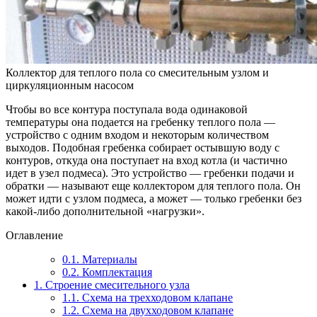
Коллектор для теплого пола со смесительным узлом и
циркуляционным насосом
Чтобы во все контура поступала вода одинаковой
температуры она подается на гребенку теплого пола —
устройство с одним входом и некоторым количеством
выходов. Подобная гребенка собирает остывшую воду с
контуров, откуда она поступает на вход котла (и частично
идет в узел подмеса). Это устройство — гребенки подачи и
обратки — называют еще коллектором для теплого пола. Он
может идти с узлом подмеса, а может — только гребенки без
какой-либо дополнительной «нагрузки».
Оглавление
0.1.
Материалы
0.2.
Комплектация
1.
Строение смесительного узла
1.1.
Схема на трехходовом клапане
1.2.
Схема на двухходовом клапане