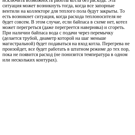
исключить возможность работы котла без расхода. Эта
ситуация может возникнуть тогда, когда все запорные
вентили на коллекторе для теплого пола будут закрыты. То
есть возникнет ситуация, когда расхода теплоносителя не
будет совсем. В этом случае, если байпаса в схеме нет, котел
может перегреться (даже перегреется наверняка) и сгореть.
При наличии байпаса вода с подачи через перемычку
(делается трубой, диаметр которой на шаг меньше
магистральной) будет подаваться на вход котла. Перегрева не
произойдет, все будет работать в штатном режиме до тех пор,
пока не появится расход (не понизится температура в одном
или нескольких контурах).