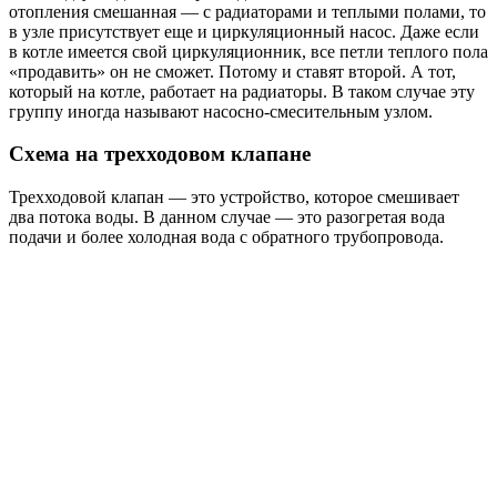
отопления смешанная — с радиаторами и теплыми полами, то
в узле присутствует еще и циркуляционный насос. Даже если
в котле имеется свой циркуляционник, все петли теплого пола
«продавить» он не сможет. Потому и ставят второй. А тот,
который на котле, работает на радиаторы. В таком случае эту
группу иногда называют насосно-смесительным узлом.
Схема на трехходовом клапане
Трехходовой клапан — это устройство, которое смешивает
два потока воды. В данном случае — это разогретая вода
подачи и более холодная вода с обратного трубопровода.