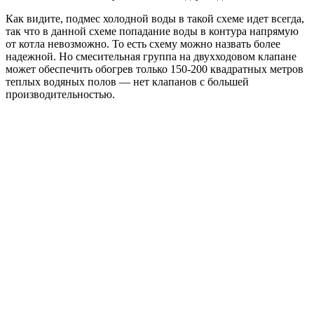
Как видите, подмес холодной воды в такой схеме идет всегда,
так что в данной схеме попадание воды в контура напрямую
от котла невозможно. То есть схему можно назвать более
надежной. Но смесительная группа на двухходовом клапане
может обеспечить обогрев только 150-200 квадратных метров
теплых водяных полов — нет клапанов с большей
производительностью.