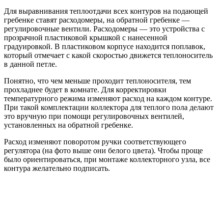
Для выравнивания теплоотдачи всех контуров на подающей
гребенке ставят расходомеры, на обратной гребенке —
регулировочные вентили. Расходомеры — это устройства с
прозрачной пластиковой крышкой с нанесенной
градуировкой. В пластиковом корпусе находится поплавок,
который отмечает с какой скоростью движется теплоноситель
в данной петле.
Понятно, что чем меньше проходит теплоносителя, тем
прохладнее будет в комнате. Для корректировки
температурного режима изменяют расход на каждом контуре.
При такой комплектации коллектора для теплого пола делают
это вручную при помощи регулировочных вентилей,
установленных на обратной гребенке.
Расход изменяют поворотом ручки соответствующего
регулятора (на фото выше они белого цвета). Чтобы проще
было ориентироваться, при монтаже коллекторного узла, все
контура желательно подписать.