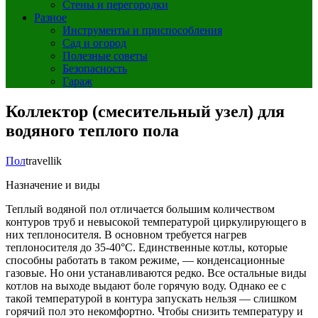
Стены и перегородки
Разное
Инструменты и приспособления
Сад и огород
Полезные советы
Безопасность
Гараж
Коллектор (смесительный узел) для
водяного теплого пола
Пол
travellik
Назначение и виды
Теплый водяной пол отличается большим количеством
контуров труб и невысокой температурой циркулирующего в
них теплоносителя. В основном требуется нагрев
теплоносителя до 35-40°C. Единственные котлы, которые
способны работать в таком режиме, — конденсационные
газовые. Но они устанавливаются редко. Все остальные виды
котлов на выходе выдают боле горячую воду. Однако ее с
такой температурой в контура запускать нельзя — слишком
горячий пол это некомфортно. Чтобы снизить температуру и