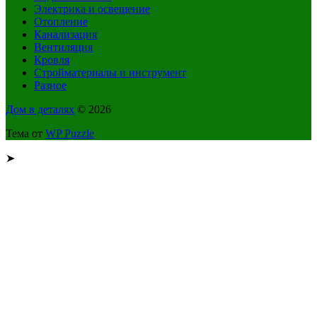
Электрика и освещение
Отопление
Канализация
Вентиляция
Кровля
Стройматериалы и инструмент
Разное
Дом в деталях
© 2026
Тема от
WP Puzzle
➤