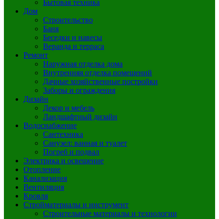
Бытовая техника
Дом
Строительство
Баня
Беседки и навесы
Веранда и терраса
Ремонт
Наружная отделка дома
Внутренняя отделка помещений
Дачные хозяйственные постройки
Заборы и ограждения
Дизайн
Декор и мебель
Ландшафтный дизайн
Водоснабжение
Сантехника
Санузел: ванная и туалет
Погреб и подвал
Электрика и освещение
Отопление
Канализация
Вентиляция
Кровля
Стройматериалы и инструмент
Строительные материалы и технологии