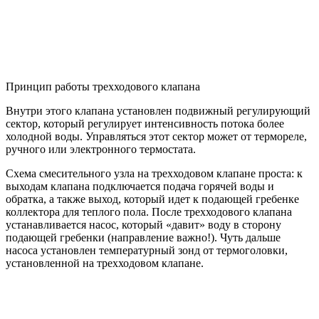
Принцип работы трехходового клапана
Внутри этого клапана установлен подвижный регулирующий
сектор, который регулирует интенсивность потока более
холодной воды. Управляться этот сектор может от термореле,
ручного или электронного термостата.
Схема смесительного узла на трехходовом клапане проста: к
выходам клапана подключается подача горячей воды и
обратка, а также выход, который идет к подающей гребенке
коллектора для теплого пола. После трехходового клапана
устанавливается насос, который «давит» воду в сторону
подающей гребенки (направление важно!). Чуть дальше
насоса установлен температурный зонд от термоголовки,
установленной на трехходовом клапане.