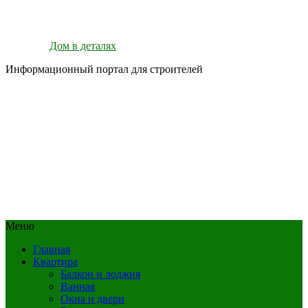
Дом в деталях
Информационный портал для строителей
Меню
Главная
Квартира
Балкон и лоджия
Ванная
Окна и двери