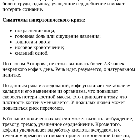
боли в груди, одышку, учащенное сердцебиение и может
потерять сознание.
Симптомы гипертонического криза:
покраснение лица;
головная боль или ощущение давления;
тошнота и рвота;
носовое кровотечение;
сильный озноб.
По словам Аскарова, не стоит выпивать более 2-3 чашек
некрепкого кофе в день. Речь идет, разумеется, о натуральном
напитке.
По данным ряда исследований, кофе усиливает метаболизм
кальция и его выведение из организма, что повышает
скорость потери костной массы. Это приводит к тому, что
плотность костей уменьшается. У пожилых людей может
повыситься риск переломов.
В больших количествах кофеин может вызвать возбуждение,
тревогу, тремор, учащенное сердцебиение. Кроме того,
кофеин увеличивает выработку кислоты желудком, и с
течением времени это может привести к язвенной болезни,