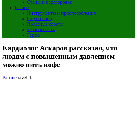
Стены и перегородки
Разное
Инструменты и приспособления
Сад и огород
Полезные советы
Безопасность
Гараж
Кардиолог Аскаров рассказал, что
людям с повышенным давлением
можно пить кофе
Разное
travellik