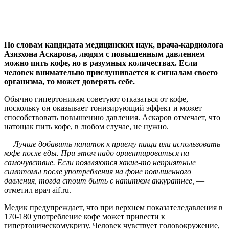
По словам кандидата медицинских наук, врача-кардиолога
Азизхона Аскарова, людям с повышенным давлением
можно пить кофе, но в разумных количествах. Если
человек
внимательно прислушивается к сигналам своего
организма, то может доверять себе.
Обычно гипертоникам советуют отказаться от кофе,
поскольку он оказывает тонизирующий эффект и может
способствовать повышению давления. Аскаров отмечает, что
натощак пить кофе, в любом случае, не нужно.
— Лучше добавить напиток к приему пищи или использовать
кофе после еды. При этом надо ориентироваться на
самочувствие. Если появляются какие-то неприятные
симптомы после употребления на фоне повышенного
давления, тогда стоит быть с напитком аккуратнее,
—
отметил врач aif.ru.
Медик предупреждает, что при верхнем показателедавления в
170-180 употребление кофе может привести к
гипертоническомукризу. Человек чувствует головокружение,