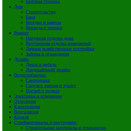
Бытовая техника
Дом
Строительство
Баня
Беседки и навесы
Веранда и терраса
Ремонт
Наружная отделка дома
Внутренняя отделка помещений
Дачные хозяйственные постройки
Заборы и ограждения
Дизайн
Декор и мебель
Ландшафтный дизайн
Водоснабжение
Сантехника
Санузел: ванная и туалет
Погреб и подвал
Электрика и освещение
Отопление
Канализация
Вентиляция
Кровля
Стройматериалы и инструмент
Строительные материалы и технологии