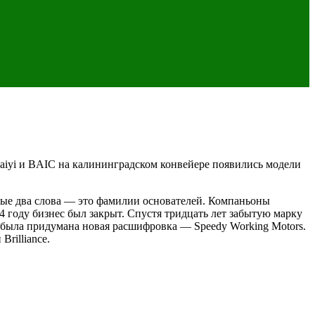
Kaiyi и BAIC на калининградском конвейере появились модели
рвые два слова — это фамилии основателей. Компаньоны
4 году бизнес был закрыт. Спустя тридцать лет забытую марку
 была придумана новая расшифровка — Speedy Working Motors.
rilliance.