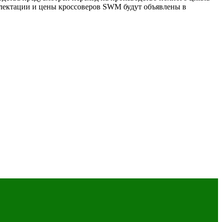
плектации и цены кроссоверов SWM будут объявлены в