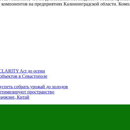
ия компонентов на предприятиях Калининградской области. Ком
CLARITY Act до осени
объектов в Севастополе
 успеть собрать урожай до холодов
 оптимизируют пространство
ьчжэне, Китай